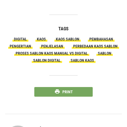
TAGS
DIGITAL
KAOS
KAOS SABLON
PEMBAHASAN
PENGERTIAN
PENJELASAN
PERBEDAAN KAOS SABLON
PROSES SABLON KAOS MANUAL VS DIGITAL
SABLON
SABLON DIGITAL
SABLON KAOS
PRINT