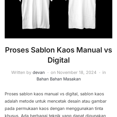
Proses Sablon Kaos Manual vs
Digital
Written by
devan
on
November 18, 2024
in
Bahan Bahan Masakan
Proses sablon kaos manual vs digital, sablon kaos
adalah metode untuk mencetak desain atau gambar
pada permukaan kaos dengan menggunakan tinta
khusus. Ada berbagai teknik yang dapat digunakan