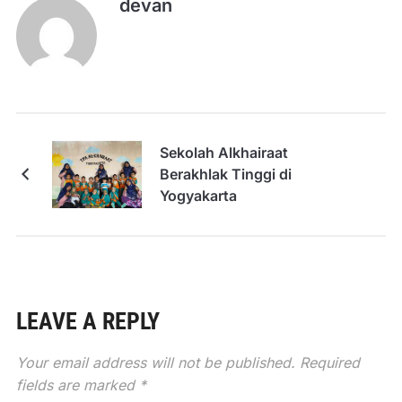
devan
Sekolah Alkhairaat
Berakhlak Tinggi di
Yogyakarta
LEAVE A REPLY
Your email address will not be published.
Required
fields are marked
*