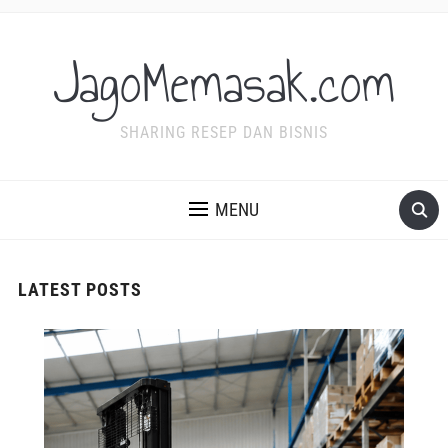
JagoMemasak.com
SHARING RESEP DAN BISNIS
MENU
LATEST POSTS