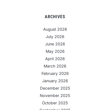
ARCHIVES
August 2026
July 2026
June 2026
May 2026
April 2026
March 2026
February 2026
January 2026
December 2025
November 2025
October 2025