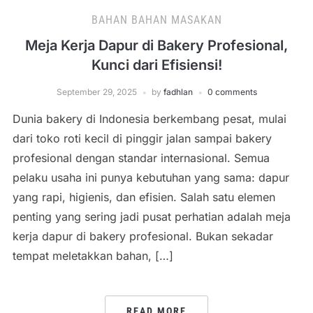
BAHAN BAHAN MASAKAN
Meja Kerja Dapur di Bakery Profesional,
Kunci dari Efisiensi!
September 29, 2025
by
fadhlan
0 comments
Dunia bakery di Indonesia berkembang pesat, mulai
dari toko roti kecil di pinggir jalan sampai bakery
profesional dengan standar internasional. Semua
pelaku usaha ini punya kebutuhan yang sama: dapur
yang rapi, higienis, dan efisien. Salah satu elemen
penting yang sering jadi pusat perhatian adalah meja
kerja dapur di bakery profesional. Bukan sekadar
tempat meletakkan bahan, […]
READ MORE