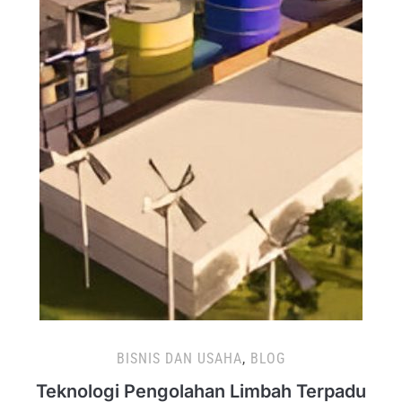
BISNIS DAN USAHA
,
BLOG
Teknologi Pengolahan Limbah Terpadu