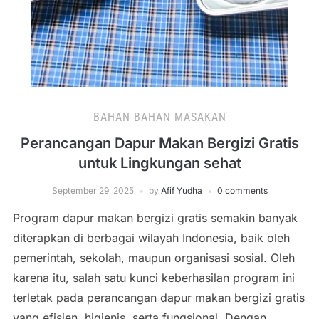
BAHAN BAHAN MASAKAN
Perancangan Dapur Makan Bergizi Gratis
untuk Lingkungan sehat
September 29, 2025
by
Afif Yudha
0 comments
Program dapur makan bergizi gratis semakin banyak
diterapkan di berbagai wilayah Indonesia, baik oleh
pemerintah, sekolah, maupun organisasi sosial. Oleh
karena itu, salah satu kunci keberhasilan program ini
terletak pada perancangan dapur makan bergizi gratis
yang efisien, higienis, serta fungsional. Dengan