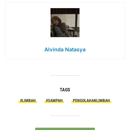
Alvinda Natasya
TAGS
#LIMBAH
#SAMPAH
PENGOLAHANLIMBAH