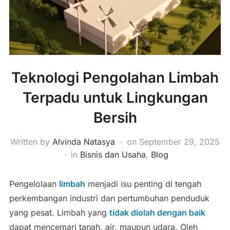
Teknologi Pengolahan Limbah
Terpadu untuk Lingkungan
Bersih
Written by
Alvinda Natasya
on
September 29, 2025
in
Bisnis dan Usaha
,
Blog
Pengelolaan
limbah
menjadi isu penting di tengah
perkembangan industri dan pertumbuhan penduduk
yang pesat. Limbah yang
tidak diolah dengan baik
dapat mencemari tanah, air, maupun udara. Oleh