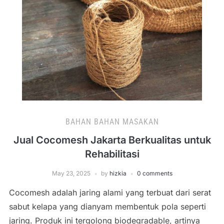
BAHAN BAHAN MASAKAN
Jual Cocomesh Jakarta Berkualitas untuk
Rehabilitasi
May 23, 2025
by
hizkia
0 comments
Cocomesh adalah jaring alami yang terbuat dari serat
sabut kelapa yang dianyam membentuk pola seperti
jaring. Produk ini tergolong biodegradable, artinya