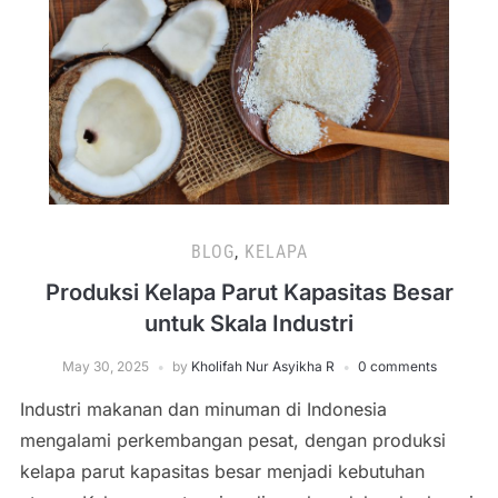
BLOG
,
KELAPA
Produksi Kelapa Parut Kapasitas Besar
untuk Skala Industri
May 30, 2025
by
Kholifah Nur Asyikha R
0 comments
Industri makanan dan minuman di Indonesia
mengalami perkembangan pesat, dengan produksi
kelapa parut kapasitas besar menjadi kebutuhan