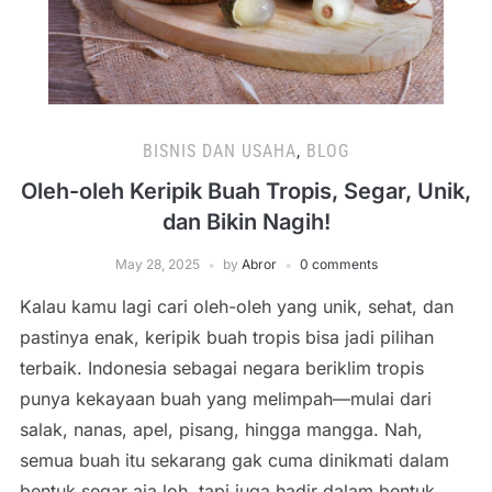
BISNIS DAN USAHA
,
BLOG
Oleh-oleh Keripik Buah Tropis, Segar, Unik,
dan Bikin Nagih!
May 28, 2025
by
Abror
0 comments
Kalau kamu lagi cari oleh-oleh yang unik, sehat, dan
pastinya enak, keripik buah tropis bisa jadi pilihan
terbaik. Indonesia sebagai negara beriklim tropis
punya kekayaan buah yang melimpah—mulai dari
salak, nanas, apel, pisang, hingga mangga. Nah,
semua buah itu sekarang gak cuma dinikmati dalam
bentuk segar aja loh, tapi juga hadir dalam bentuk