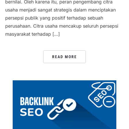
bernilai. Oleh karena itu, peran pengembang citra
usaha menjadi sangat strategis dalam menciptakan
persepsi publik yang positif terhadap sebuah
perusahaan. Citra usaha mencakup seluruh persepsi
masyarakat terhadap […]
READ MORE