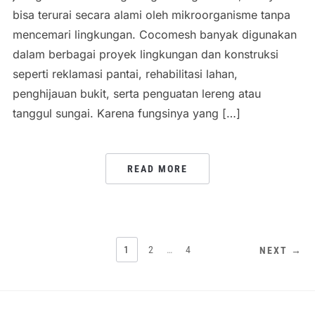
bisa terurai secara alami oleh mikroorganisme tanpa
mencemari lingkungan. Cocomesh banyak digunakan
dalam berbagai proyek lingkungan dan konstruksi
seperti reklamasi pantai, rehabilitasi lahan,
penghijauan bukit, serta penguatan lereng atau
tanggul sungai. Karena fungsinya yang […]
READ MORE
POSTS
1
2
…
4
NEXT →
PAGINATION