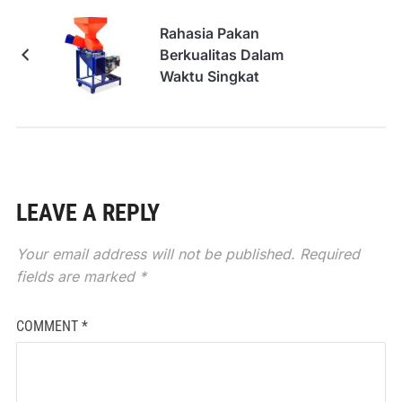
Rahasia Pakan
Berkualitas Dalam
Waktu Singkat
LEAVE A REPLY
Your email address will not be published.
Required
fields are marked
*
COMMENT
*