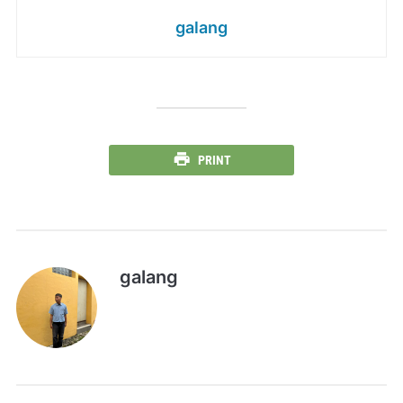
galang
PRINT
galang