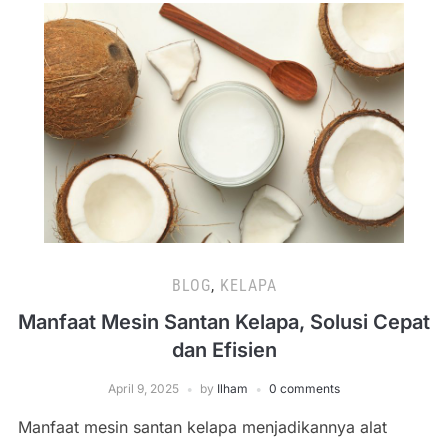
BLOG
,
KELAPA
Manfaat Mesin Santan Kelapa, Solusi Cepat
dan Efisien
April 9, 2025
by
Ilham
0 comments
Manfaat mesin santan kelapa menjadikannya alat