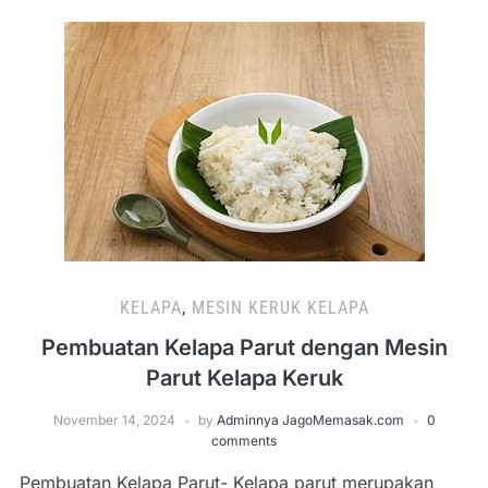
KELAPA
,
MESIN KERUK KELAPA
Pembuatan Kelapa Parut dengan Mesin
Parut Kelapa Keruk
November 14, 2024
by
Adminnya JagoMemasak.com
0
comments
Pembuatan Kelapa Parut- Kelapa parut merupakan