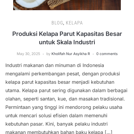
BLOG
,
KELAPA
Produksi Kelapa Parut Kapasitas Besar
untuk Skala Industri
May 30, 2025
by
Kholifah Nur Asyikha R
0 comments
Industri makanan dan minuman di Indonesia
mengalami perkembangan pesat, dengan produksi
kelapa parut kapasitas besar menjadi kebutuhan
utama. Kelapa parut sering digunakan dalam berbagai
olahan, seperti santan, kue, dan masakan tradisional.
Permintaan yang tinggi ini mendorong pelaku usaha
untuk mencari solusi efisien dalam memenuhi
kebutuhan pasar. Kini, banyak pelaku industri
makanan membutuhkan bahan baku kelapa […]