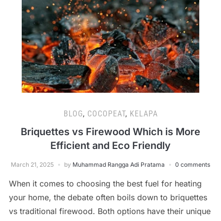
BLOG
,
COCOPEAT
,
KELAPA
Briquettes vs Firewood Which is More
Efficient and Eco Friendly
March 21, 2025
by
Muhammad Rangga Adi Pratama
0 comments
When it comes to choosing the best fuel for heating
your home, the debate often boils down to briquettes
vs traditional firewood. Both options have their unique