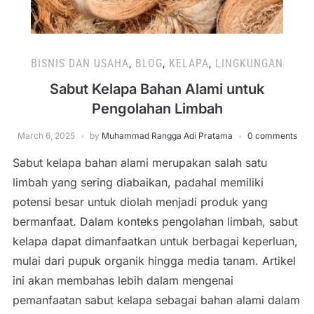
BISNIS DAN USAHA
,
BLOG
,
KELAPA
,
LINGKUNGAN
Sabut Kelapa Bahan Alami untuk
Pengolahan Limbah
March 6, 2025
by
Muhammad Rangga Adi Pratama
0 comments
Sabut kelapa bahan alami merupakan salah satu
limbah yang sering diabaikan, padahal memiliki
potensi besar untuk diolah menjadi produk yang
bermanfaat. Dalam konteks pengolahan limbah, sabut
kelapa dapat dimanfaatkan untuk berbagai keperluan,
mulai dari pupuk organik hingga media tanam. Artikel
ini akan membahas lebih dalam mengenai
pemanfaatan sabut kelapa sebagai bahan alami dalam