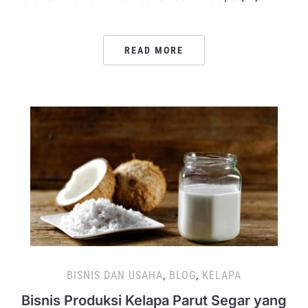
READ MORE
BISNIS DAN USAHA
,
BLOG
,
KELAPA
Bisnis Produksi Kelapa Parut Segar yang