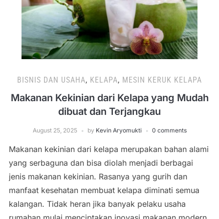
BISNIS DAN USAHA
,
KELAPA
,
MESIN KERUK KELAPA
Makanan Kekinian dari Kelapa yang Mudah
dibuat dan Terjangkau
August 25, 2025
by
Kevin Aryomukti
0 comments
Makanan kekinian dari kelapa merupakan bahan alami
yang serbaguna dan bisa diolah menjadi berbagai
jenis makanan kekinian. Rasanya yang gurih dan
manfaat kesehatan membuat kelapa diminati semua
kalangan. Tidak heran jika banyak pelaku usaha
rumahan mulai menciptakan inovasi makanan modern