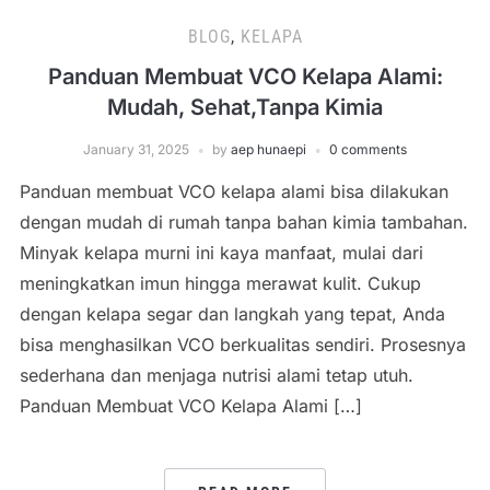
BLOG
,
KELAPA
Panduan Membuat VCO Kelapa Alami:
Mudah, Sehat,Tanpa Kimia
January 31, 2025
by
aep hunaepi
0 comments
Panduan membuat VCO kelapa alami bisa dilakukan
dengan mudah di rumah tanpa bahan kimia tambahan.
Minyak kelapa murni ini kaya manfaat, mulai dari
meningkatkan imun hingga merawat kulit. Cukup
dengan kelapa segar dan langkah yang tepat, Anda
bisa menghasilkan VCO berkualitas sendiri. Prosesnya
sederhana dan menjaga nutrisi alami tetap utuh.
Panduan Membuat VCO Kelapa Alami […]