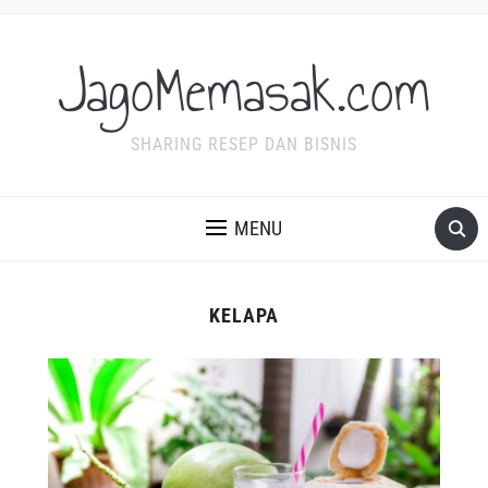
JagoMemasak.com
SHARING RESEP DAN BISNIS
MENU
KELAPA