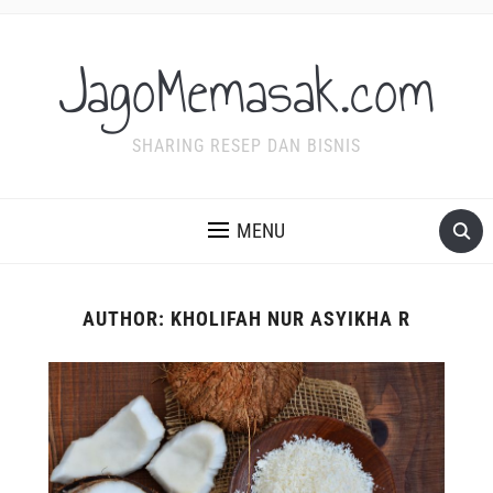
JagoMemasak.com
SHARING RESEP DAN BISNIS
MENU
AUTHOR:
KHOLIFAH NUR ASYIKHA R