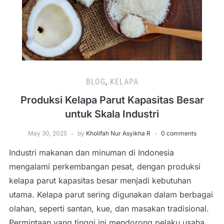
BLOG
,
KELAPA
Produksi Kelapa Parut Kapasitas Besar
untuk Skala Industri
May 30, 2025
by
Kholifah Nur Asyikha R
0 comments
Industri makanan dan minuman di Indonesia
mengalami perkembangan pesat, dengan produksi
kelapa parut kapasitas besar menjadi kebutuhan
utama. Kelapa parut sering digunakan dalam berbagai
olahan, seperti santan, kue, dan masakan tradisional.
Permintaan yang tinggi ini mendorong pelaku usaha