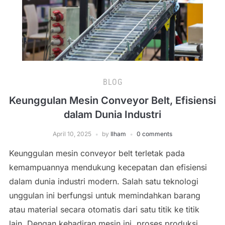
BLOG
Keunggulan Mesin Conveyor Belt, Efisiensi
dalam Dunia Industri
April 10, 2025
by
Ilham
0 comments
Keunggulan mesin conveyor belt terletak pada
kemampuannya mendukung kecepatan dan efisiensi
dalam dunia industri modern. Salah satu teknologi
unggulan ini berfungsi untuk memindahkan barang
atau material secara otomatis dari satu titik ke titik
lain. Dengan kehadiran mesin ini, proses produksi,