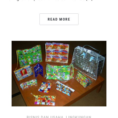
READ MORE
BISNIS DAN USAHA
,
LINGKUNGAN