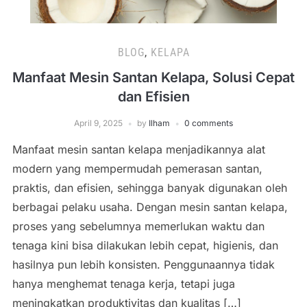
BLOG
,
KELAPA
Manfaat Mesin Santan Kelapa, Solusi Cepat
dan Efisien
April 9, 2025
by
Ilham
0 comments
Manfaat mesin santan kelapa menjadikannya alat
modern yang mempermudah pemerasan santan,
praktis, dan efisien, sehingga banyak digunakan oleh
berbagai pelaku usaha. Dengan mesin santan kelapa,
proses yang sebelumnya memerlukan waktu dan
tenaga kini bisa dilakukan lebih cepat, higienis, dan
hasilnya pun lebih konsisten. Penggunaannya tidak
hanya menghemat tenaga kerja, tetapi juga
meningkatkan produktivitas dan kualitas […]