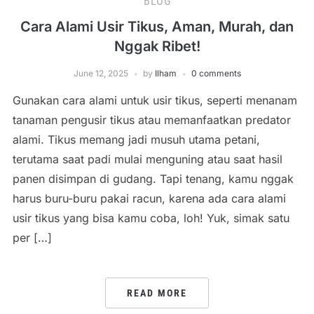
BLOG
Cara Alami Usir Tikus, Aman, Murah, dan
Nggak Ribet!
June 12, 2025
by
Ilham
0 comments
Gunakan cara alami untuk usir tikus, seperti menanam
tanaman pengusir tikus atau memanfaatkan predator
alami. Tikus memang jadi musuh utama petani,
terutama saat padi mulai menguning atau saat hasil
panen disimpan di gudang. Tapi tenang, kamu nggak
harus buru-buru pakai racun, karena ada cara alami
usir tikus yang bisa kamu coba, loh! Yuk, simak satu
per […]
READ MORE