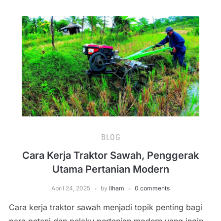
BLOG
Cara Kerja Traktor Sawah, Penggerak
Utama Pertanian Modern
April 24, 2025
by
Ilham
0 comments
Cara kerja traktor sawah menjadi topik penting bagi
para petani dan pelaku pertanian modern yang ingin