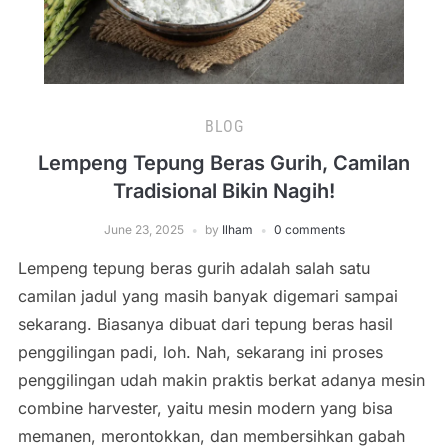
BLOG
Lempeng Tepung Beras Gurih, Camilan
Tradisional Bikin Nagih!
June 23, 2025
by
Ilham
0 comments
Lempeng tepung beras gurih adalah salah satu
camilan jadul yang masih banyak digemari sampai
sekarang. Biasanya dibuat dari tepung beras hasil
penggilingan padi, loh. Nah, sekarang ini proses
penggilingan udah makin praktis berkat adanya mesin
combine harvester, yaitu mesin modern yang bisa
memanen, merontokkan, dan membersihkan gabah