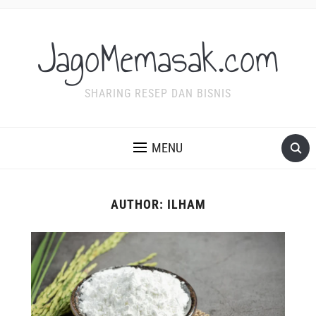
JagoMemasak.com
SHARING RESEP DAN BISNIS
MENU
AUTHOR:
ILHAM