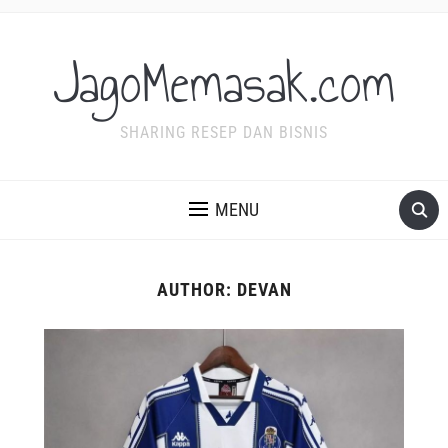
JagoMemasak.com
SHARING RESEP DAN BISNIS
MENU
AUTHOR:
DEVAN