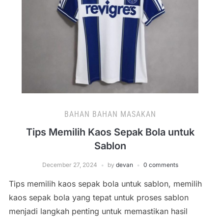
BAHAN BAHAN MASAKAN
Tips Memilih Kaos Sepak Bola untuk
Sablon
December 27, 2024
by
devan
0 comments
Tips memilih kaos sepak bola untuk sablon, memilih
kaos sepak bola yang tepat untuk proses sablon
menjadi langkah penting untuk memastikan hasil