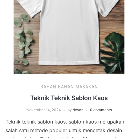
BAHAN BAHAN MASAKAN
Teknik Teknik Sablon Kaos
November 14, 2024
by
devan
0 comments
Teknik teknik sablon kaos, sablon kaos merupakan
salah satu metode populer untuk mencetak desain