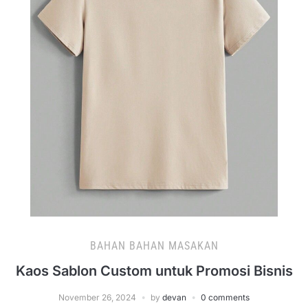
BAHAN BAHAN MASAKAN
Kaos Sablon Custom untuk Promosi Bisnis
November 26, 2024
by
devan
0 comments