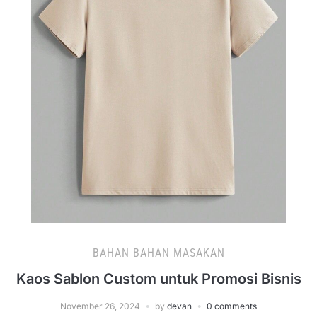
BAHAN BAHAN MASAKAN
Kaos Sablon Custom untuk Promosi Bisnis
November 26, 2024
by
devan
0 comments