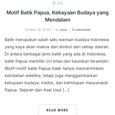
BLOG
Motif Batik Papua, Kekayaan Budaya yang
Mendalam
October 30, 2024
by
reva
0 comments
Batik merupakan salah satu warisan budaya Indonesia
yang kaya akan makna dan simbol dari setiap daerah.
Di antara berbagai jenis batik yang ada di Indonesia,
batik Papua memiliki ciri khas dan keunikan tersendiri.
Motif-motif batik Papua tidak hanya mencerminkan
keindahan estetika, tetapi juga menggambarkan
kekayaan budaya, tradisi, dan kehidupan masyarakat
Papua. Sejarah dan Asal Usul […]
READ MORE