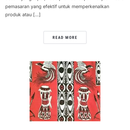
pemasaran yang efektif untuk memperkenalkan
produk atau […]
READ MORE