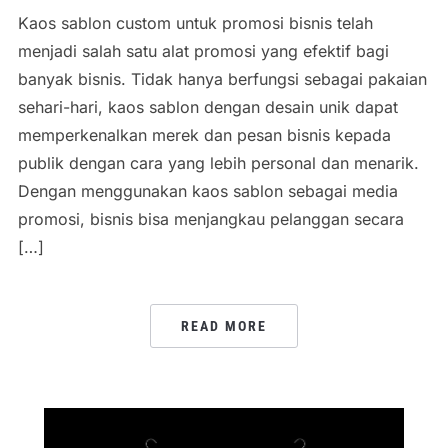
Kaos sablon custom untuk promosi bisnis telah
menjadi salah satu alat promosi yang efektif bagi
banyak bisnis. Tidak hanya berfungsi sebagai pakaian
sehari-hari, kaos sablon dengan desain unik dapat
memperkenalkan merek dan pesan bisnis kepada
publik dengan cara yang lebih personal dan menarik.
Dengan menggunakan kaos sablon sebagai media
promosi, bisnis bisa menjangkau pelanggan secara
[…]
READ MORE