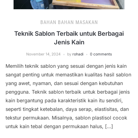
BAHAN BAHAN MASAKAN
Teknik Sablon Terbaik untuk Berbagai
Jenis Kain
November 14, 2024
by
rohadi
0 comments
Memilih teknik sablon yang sesuai dengan jenis kain
sangat penting untuk memastikan kualitas hasil sablon
yang awet, nyaman, dan sesuai dengan kebutuhan
pengguna. Teknik sablon terbaik untuk berbagai jenis
kain bergantung pada karakteristik kain itu sendiri,
seperti tingkat ketebalan, daya serap, elastisitas, dan
tekstur permukaan. Misalnya, sablon plastisol cocok
untuk kain tebal dengan permukaan halus, […]