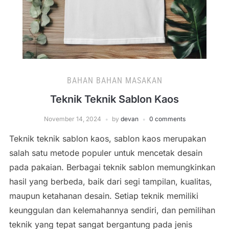
BAHAN BAHAN MASAKAN
Teknik Teknik Sablon Kaos
November 14, 2024
by
devan
0 comments
Teknik teknik sablon kaos, sablon kaos merupakan
salah satu metode populer untuk mencetak desain
pada pakaian. Berbagai teknik sablon memungkinkan
hasil yang berbeda, baik dari segi tampilan, kualitas,
maupun ketahanan desain. Setiap teknik memiliki
keunggulan dan kelemahannya sendiri, dan pemilihan
teknik yang tepat sangat bergantung pada jenis