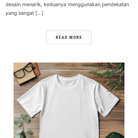
desain menarik, keduanya menggunakan pendekatan
yang sangat […]
READ MORE