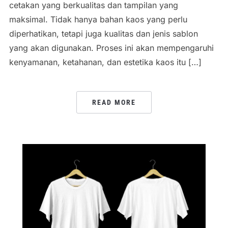
cetakan yang berkualitas dan tampilan yang
maksimal. Tidak hanya bahan kaos yang perlu
diperhatikan, tetapi juga kualitas dan jenis sablon
yang akan digunakan. Proses ini akan mempengaruhi
kenyamanan, ketahanan, dan estetika kaos itu […]
READ MORE