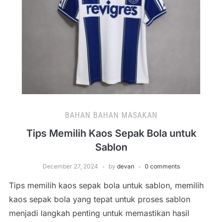
BAHAN BAHAN MASAKAN
Tips Memilih Kaos Sepak Bola untuk
Sablon
December 27, 2024
by
devan
0 comments
Tips memilih kaos sepak bola untuk sablon, memilih
kaos sepak bola yang tepat untuk proses sablon
menjadi langkah penting untuk memastikan hasil