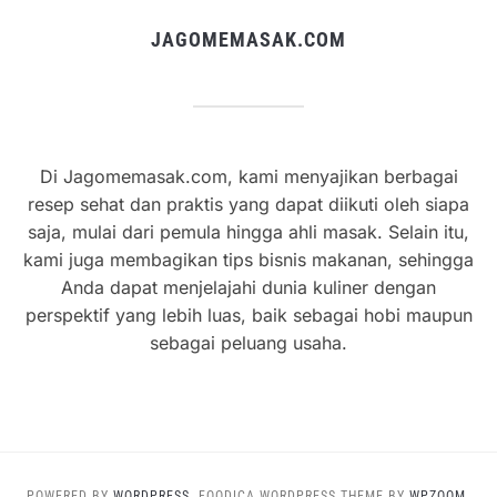
JAGOMEMASAK.COM
Di Jagomemasak.com, kami menyajikan berbagai
resep sehat dan praktis yang dapat diikuti oleh siapa
saja, mulai dari pemula hingga ahli masak. Selain itu,
kami juga membagikan tips bisnis makanan, sehingga
Anda dapat menjelajahi dunia kuliner dengan
perspektif yang lebih luas, baik sebagai hobi maupun
sebagai peluang usaha.
POWERED BY
WORDPRESS.
FOODICA WORDPRESS THEME BY
WPZOOM.