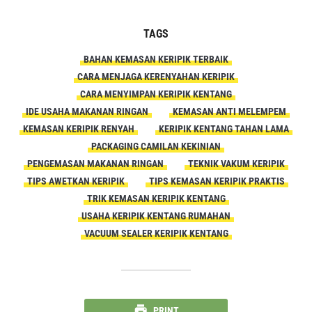
TAGS
BAHAN KEMASAN KERIPIK TERBAIK
CARA MENJAGA KERENYAHAN KERIPIK
CARA MENYIMPAN KERIPIK KENTANG
IDE USAHA MAKANAN RINGAN
KEMASAN ANTI MELEMPEM
KEMASAN KERIPIK RENYAH
KERIPIK KENTANG TAHAN LAMA
PACKAGING CAMILAN KEKINIAN
PENGEMASAN MAKANAN RINGAN
TEKNIK VAKUM KERIPIK
TIPS AWETKAN KERIPIK
TIPS KEMASAN KERIPIK PRAKTIS
TRIK KEMASAN KERIPIK KENTANG
USAHA KERIPIK KENTANG RUMAHAN
VACUUM SEALER KERIPIK KENTANG
PRINT