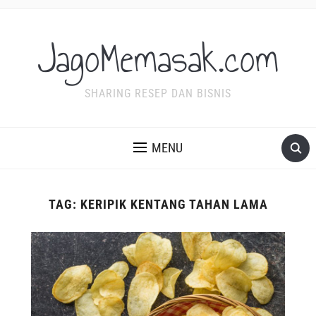
JagoMemasak.com
SHARING RESEP DAN BISNIS
MENU
TAG:
KERIPIK KENTANG TAHAN LAMA