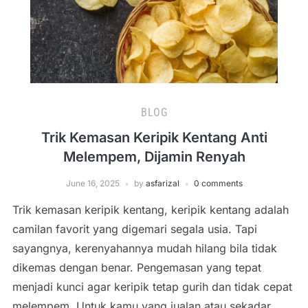
BLOG
Trik Kemasan Keripik Kentang Anti
Melempem, Dijamin Renyah
June 16, 2025
by
asfarizal
0 comments
Trik kemasan keripik kentang, keripik kentang adalah
camilan favorit yang digemari segala usia. Tapi
sayangnya, kerenyahannya mudah hilang bila tidak
dikemas dengan benar. Pengemasan yang tepat
menjadi kunci agar keripik tetap gurih dan tidak cepat
melempem. Untuk kamu yang jualan atau sekadar