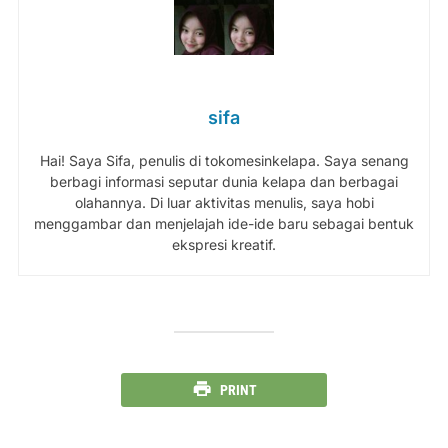
sifa
Hai! Saya Sifa, penulis di tokomesinkelapa. Saya senang
berbagi informasi seputar dunia kelapa dan berbagai
olahannya. Di luar aktivitas menulis, saya hobi
menggambar dan menjelajah ide-ide baru sebagai bentuk
ekspresi kreatif.
PRINT