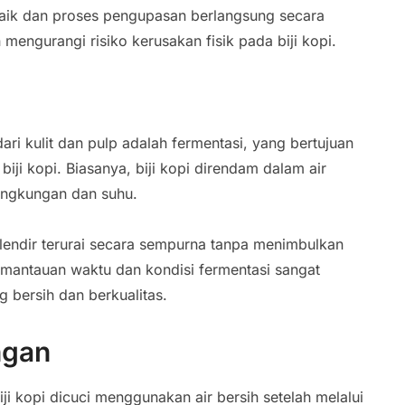
aik dan proses pengupasan berlangsung secara
n mengurangi risiko kerusakan fisik pada biji kopi.
ari kulit dan pulp adalah fermentasi, yang bertujuan
iji kopi. Biasanya, biji kopi direndam dalam air
lingkungan dan suhu.
lendir terurai secara sempurna tanpa menimbulkan
pemantauan waktu dan kondisi fermentasi sangat
g bersih dan berkualitas.
ngan
ji kopi dicuci menggunakan air bersih setelah melalui