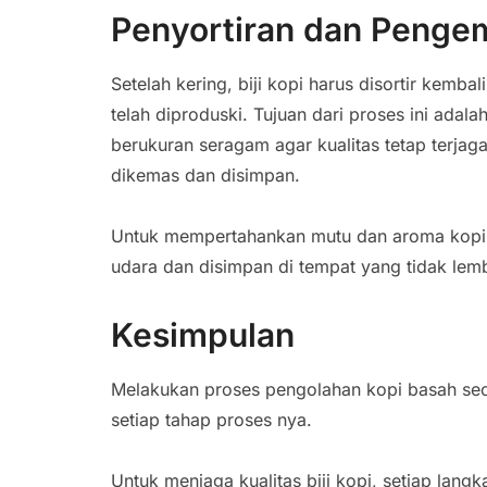
Penyortiran dan Penge
Setelah kering, biji kopi harus disortir kembal
telah diproduski. Tujuan dari proses ini adala
berukuran seragam agar kualitas tetap terjaga
dikemas dan disimpan.
Untuk mempertahankan mutu dan aroma kopi
udara dan disimpan di tempat yang tidak lem
Kesimpulan
Melakukan proses pengolahan kopi basah seca
setiap tahap proses nya.
Untuk menjaga kualitas biji kopi, setiap lan