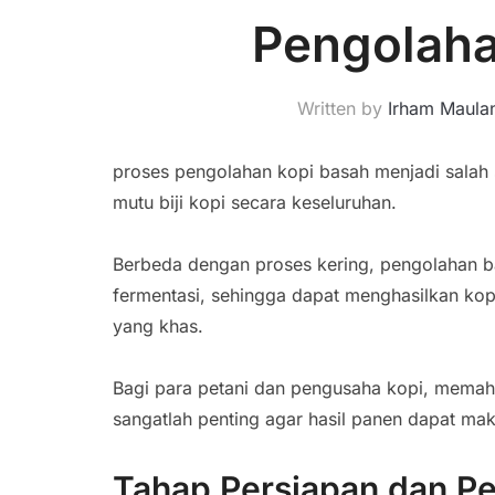
Pengolaha
Written by
Irham Maula
proses pengolahan kopi basah menjadi salah
mutu biji kopi secara keseluruhan.
Berbeda dengan proses kering, pengolahan 
fermentasi, sehingga dapat menghasilkan kop
yang khas.
Bagi para petani dan pengusaha kopi, memaha
sangatlah penting agar hasil panen dapat maksi
Tahap Persiapan dan 