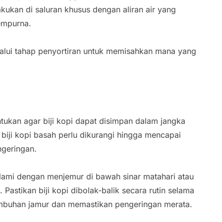
akukan di saluran khusus dengan aliran air yang
empurna.
elalui tahap penyortiran untuk memisahkan mana yang
ukan agar biji kopi dapat disimpan dalam jangka
 biji kopi basah perlu dikurangi hingga mencapai
ngeringan.
lami dengan menjemur di bawah sinar matahari atau
astikan biji kopi dibolak-balik secara rutin selama
umbuhan jamur dan memastikan pengeringan merata.