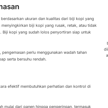
masan
i berdasarkan ukuran dan kualitas dari biji kopi yang
h menyingkirkan biji kopi yang rusak, retak, atau tidak
. Biji kopi yang sudah lolos penyortiran siap untuk
di
, pengemasan perlu menggunakan wadah tahan
a
bap serta bersuhu rendah.
ra efektif membutuhkan perhatian dan kontrol di
gkah mulai dari panen hingga pengeringan, termasuk