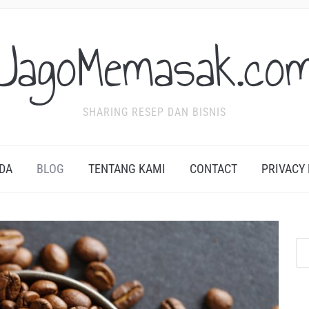
JagoMemasak.co
SHARING RESEP DAN BISNIS
DA
BLOG
TENTANG KAMI
CONTACT
PRIVACY