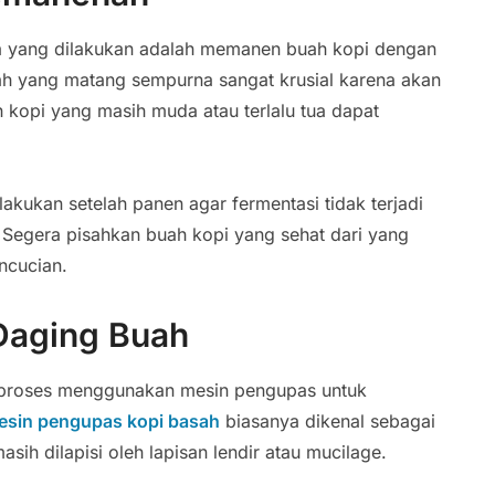
a yang dilakukan adalah memanen buah kopi dengan
ah yang matang sempurna sangat krusial karena akan
h kopi yang masih muda atau terlalu tua dapat
akukan setelah panen agar fermentasi tidak terjadi
i. Segera pisahkan buah kopi yang sehat dari yang
ncucian.
Daging Buah
 diproses menggunakan mesin pengupas untuk
esin pengupas kopi basah
biasanya dikenal sebagai
asih dilapisi oleh lapisan lendir atau mucilage.