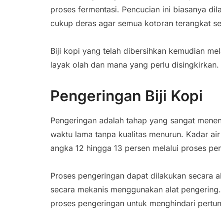
proses fermentasi. Pencucian ini biasanya dil
cukup deras agar semua kotoran terangkat s
Biji kopi yang telah dibersihkan kemudian m
layak olah dan mana yang perlu disingkirkan.
Pengeringan Biji Kopi
Pengeringan adalah tahap yang sangat menent
waktu lama tanpa kualitas menurun. Kadar air
angka 12 hingga 13 persen melalui proses pe
Proses pengeringan dapat dilakukan secara a
secara mekanis menggunakan alat pengering.. P
proses pengeringan untuk menghindari pert