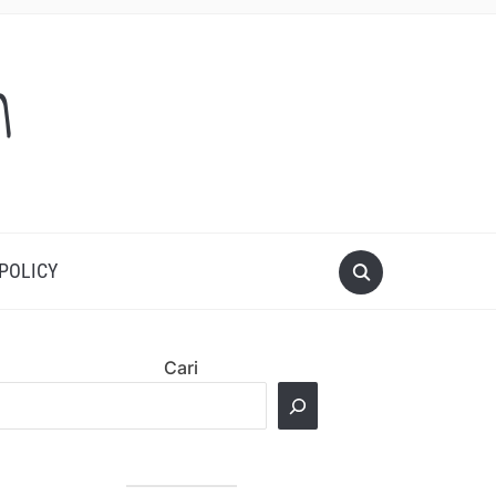
m
 POLICY
Cari