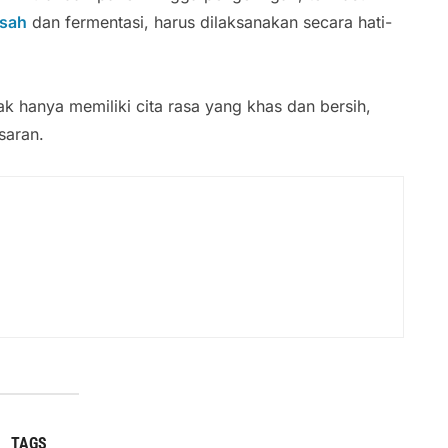
asah
dan fermentasi, harus dilaksanakan secara hati-
ak hanya memiliki cita rasa yang khas dan bersih,
asaran.
TAGS