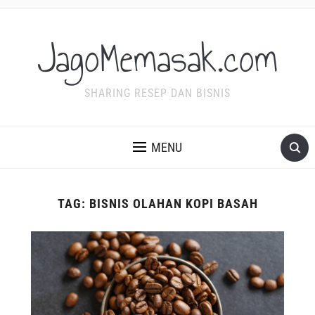
JagoMemasak.com
SHARING RESEP DAN BISNIS
MENU
TAG:
BISNIS OLAHAN KOPI BASAH