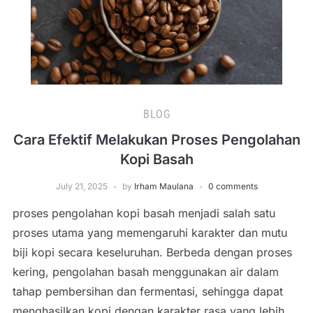
BLOG
Cara Efektif Melakukan Proses Pengolahan
Kopi Basah
July 21, 2025
by
Irham Maulana
0 comments
proses pengolahan kopi basah menjadi salah satu
proses utama yang memengaruhi karakter dan mutu
biji kopi secara keseluruhan. Berbeda dengan proses
kering, pengolahan basah menggunakan air dalam
tahap pembersihan dan fermentasi, sehingga dapat
menghasilkan kopi dengan karakter rasa yang lebih