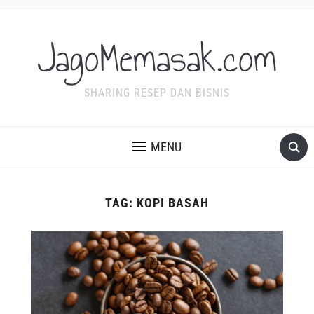
JagoMemasak.com
SHARING RESEP DAN BISNIS
MENU
TAG:
KOPI BASAH