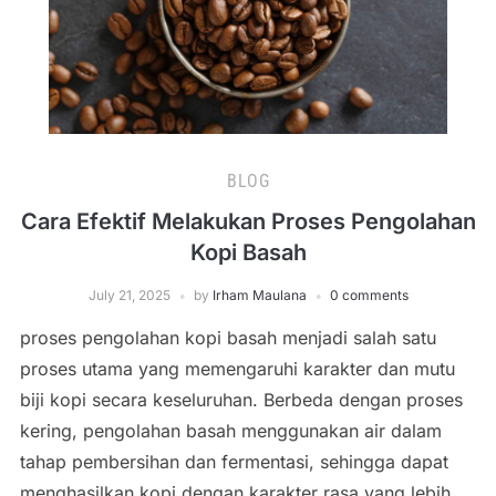
BLOG
Cara Efektif Melakukan Proses Pengolahan
Kopi Basah
July 21, 2025
by
Irham Maulana
0 comments
proses pengolahan kopi basah menjadi salah satu
proses utama yang memengaruhi karakter dan mutu
biji kopi secara keseluruhan. Berbeda dengan proses
kering, pengolahan basah menggunakan air dalam
tahap pembersihan dan fermentasi, sehingga dapat
menghasilkan kopi dengan karakter rasa yang lebih