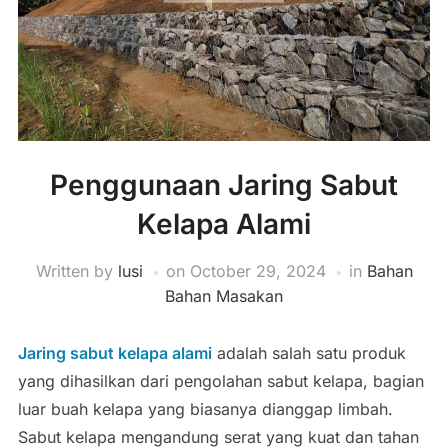
Penggunaan Jaring Sabut
Kelapa Alami
Written by
lusi
on
October 29, 2024
in
Bahan
Bahan Masakan
Jaring sabut kelapa alami
adalah salah satu produk
yang dihasilkan dari pengolahan sabut kelapa, bagian
luar buah kelapa yang biasanya dianggap limbah.
Sabut kelapa mengandung serat yang kuat dan tahan