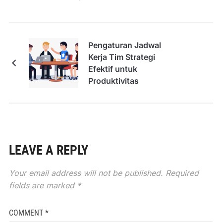
Pengaturan Jadwal
Kerja Tim Strategi
Efektif untuk
Produktivitas
LEAVE A REPLY
Your email address will not be published.
Required
fields are marked
*
COMMENT
*