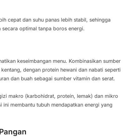
ih cepat dan suhu panas lebih stabil, sehingga
secara optimal tanpa boros energi.
rhatikan keseimbangan menu. Kombinasikan sumber
 kentang, dengan protein hewani dan nabati seperti
yuran dan buah sebagai sumber vitamin dan serat.
izi makro (karbohidrat, protein, lemak) dan mikro
si ini membantu tubuh mendapatkan energi yang
 Pangan