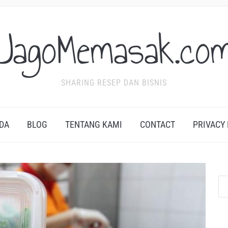
JagoMemasak.co
SHARING RESEP DAN BISNIS
DA
BLOG
TENTANG KAMI
CONTACT
PRIVACY