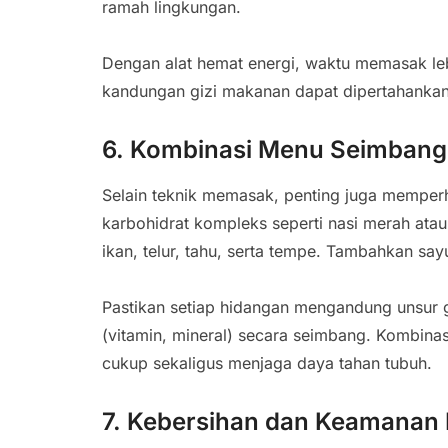
ramah lingkungan.
Dengan alat hemat energi, waktu memasak leb
kandungan gizi makanan dapat dipertahankan 
6. Kombinasi Menu Seimbang
Selain teknik memasak, penting juga mempe
karbohidrat kompleks seperti nasi merah atau
ikan, telur, tahu, serta tempe. Tambahkan sa
Pastikan setiap hidangan mengandung unsur g
(vitamin, mineral) secara seimbang. Kombina
cukup sekaligus menjaga daya tahan tubuh.
7. Kebersihan dan Keamanan