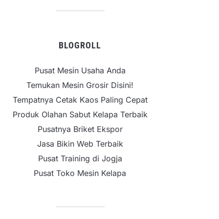
BLOGROLL
Pusat Mesin Usaha Anda
Temukan Mesin Grosir Disini!
Tempatnya Cetak Kaos Paling Cepat
Produk Olahan Sabut Kelapa Terbaik
Pusatnya Briket Ekspor
Jasa Bikin Web Terbaik
Pusat Training di Jogja
Pusat Toko Mesin Kelapa