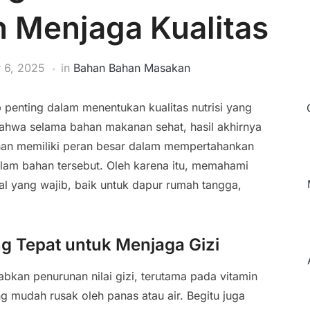
h Menjaga Kualitas
 6, 2025
in
Bahan Bahan Masakan
enting dalam menentukan kualitas nutrisi yang
ahwa selama bahan makanan sehat, hasil akhirnya
ahan memiliki peran besar dalam mempertahankan
alam bahan tersebut. Oleh karena itu, memahami
l yang wajib, baik untuk dapur rumah tangga,
g Tepat untuk Menjaga Gizi
kan penurunan nilai gizi, terutama pada vitamin
ng mudah rusak oleh panas atau air. Begitu juga