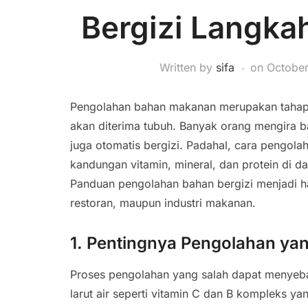
Bergizi Langka
Written by
sifa
on
October
Pengolahan bahan makanan merupakan tahap p
akan diterima tubuh. Banyak orang mengira b
juga otomatis bergizi. Padahal, cara pengol
kandungan vitamin, mineral, dan protein di d
Panduan pengolahan bahan bergizi menjadi ha
restoran, maupun industri makanan.
1. Pentingnya Pengolahan yan
Proses pengolahan yang salah dapat menyebab
larut air seperti vitamin C dan B kompleks ya