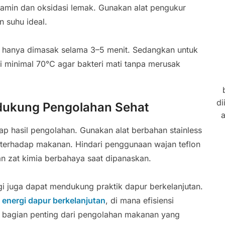
amin dan oksidasi lemak. Gunakan alat pengukur
 suhu ideal.
a hanya dimasak selama 3–5 menit. Sedangkan untuk
 minimal 70°C agar bakteri mati tanpa merusak
di
ndukung Pengolahan Sehat
a
ap hasil pengolahan. Gunakan alat berbahan stainless
i terhadap makanan. Hindari penggunaan wajan teflon
n zat kimia berbahaya saat dipanaskan.
gi juga dapat mendukung praktik dapur berkelanjutan.
energi dapur berkelanjutan
, di mana efisiensi
 bagian penting dari pengolahan makanan yang