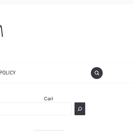
m
 POLICY
Cari