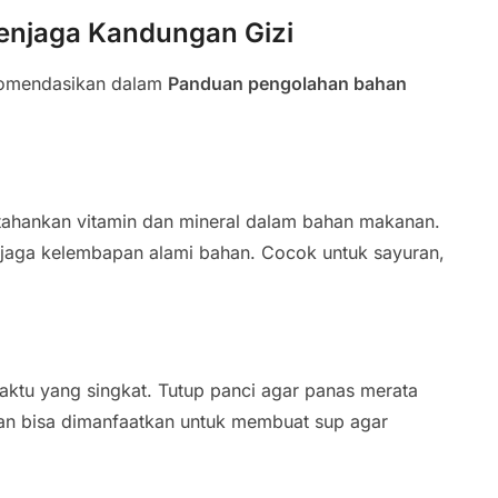
enjaga Kandungan Gizi
komendasikan dalam
Panduan pengolahan bahan
rtahankan vitamin dan mineral dalam bahan makanan.
jaga kelembapan alami bahan. Cocok untuk sayuran,
waktu yang singkat. Tutup panci agar panas merata
busan bisa dimanfaatkan untuk membuat sup agar