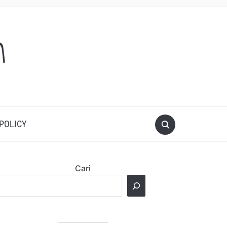
m
 POLICY
Cari