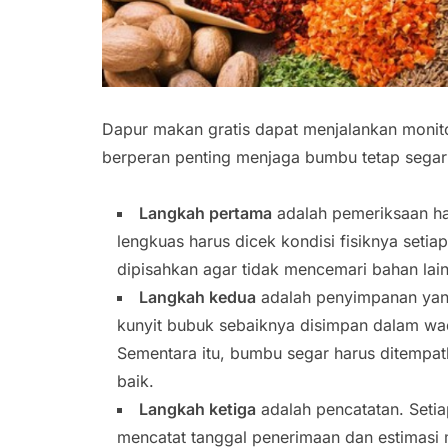
Dapur makan gratis dapat menjalankan monito
berperan penting menjaga bumbu tetap sega
Langkah pertama
adalah pemeriksaan har
lengkuas harus dicek kondisi fisiknya setia
dipisahkan agar tidak mencemari bahan lai
Langkah kedua
adalah penyimpanan yang
kunyit bubuk sebaiknya disimpan dalam w
Sementara itu, bumbu segar harus ditempat
baik.
Langkah ketiga
adalah pencatatan. Setia
mencatat tanggal penerimaan dan estimasi