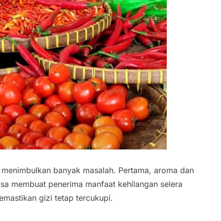
t menimbulkan banyak masalah. Pertama, aroma dan
bisa membuat penerima manfaat kehilangan selera
mastikan gizi tetap tercukupi.