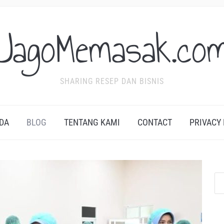
JagoMemasak.co
SHARING RESEP DAN BISNIS
DA
BLOG
TENTANG KAMI
CONTACT
PRIVACY