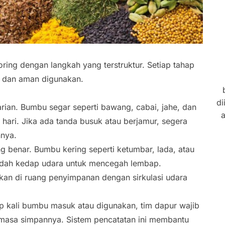
ring dengan langkah yang terstruktur. Setiap tahap
r dan aman digunakan.
di
ian. Bumbu segar seperti bawang, cabai, jahe, dan
a
p hari. Jika ada tanda busuk atau berjamur, segera
nnya.
 benar. Bumbu kering seperti ketumbar, lada, atau
adah kedap udara untuk mencegah lembap.
kan di ruang penyimpanan dengan sirkulasi udara
p kali bumbu masuk atau digunakan, tim dapur wajib
 masa simpannya. Sistem pencatatan ini membantu