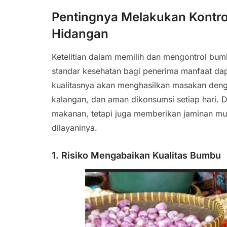
Pentingnya Melakukan Kontr
Hidangan
Ketelitian dalam memilih dan mengontrol bum
standar kesehatan bagi penerima manfaat dap
kualitasnya akan menghasilkan masakan denga
kalangan, dan aman dikonsumsi setiap hari. 
makanan, tetapi juga memberikan jaminan mu
dilayaninya.
1. Risiko Mengabaikan Kualitas Bumbu