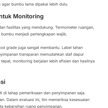
) agar bumbu lama dipakai lebih dulu.
untuk Monitoring
t dan fasilitas yang mendukung. Termometer ruangan,
 bumbu menjadi perlengkapan wajib.
od grade juga sangat membantu. Label tahan
penyimpanan transparan memudahkan staf dapur
epat, monitoring berjalan lebih efisien dan hasilnya
si
nti di tahap pemeriksaan dan penyimpanan saja.
n. Dalam evaluasi ini, tim memeriksa kesesuaian
erta kebersihan ruang penyimpanan.