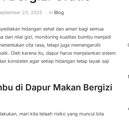
eptember 23, 2025
in
Blog
nyediakan hidangan sehat dan aman bagi semua
a dan nilai gizi, monitoring kualitas bumbu menjadi
menentukan cita rasa, tetapi juga memengaruhi
aik. Oleh karena itu, dapur harus menjalankan sistem
an konsisten agar setiap hidangan tetap layak saji
mbu di Dapur Makan Bergizi
ukan, mari kita telaah risiko yang muncul bila
.