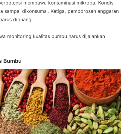
berpotensi membawa kontaminasi mikroba. Kondisi
ka sampai dikonsumsi. Ketiga, pemborosan anggaran
harus dibuang.
hwa monitoring kualitas bumbu harus dijalankan
as Bumbu