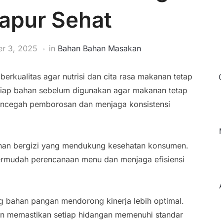
apur Sehat
r 3, 2025
in
Bahan Bahan Masakan
rkualitas agar nutrisi dan cita rasa makanan tetap
etiap bahan sebelum digunakan agar makanan tetap
encegah pemborosan dan menjaga konsistensi
nan bergizi yang mendukung kesehatan konsumen.
ermudah perencanaan menu dan menjaga efisiensi
g bahan pangan mendorong kinerja lebih optimal.
an memastikan setiap hidangan memenuhi standar