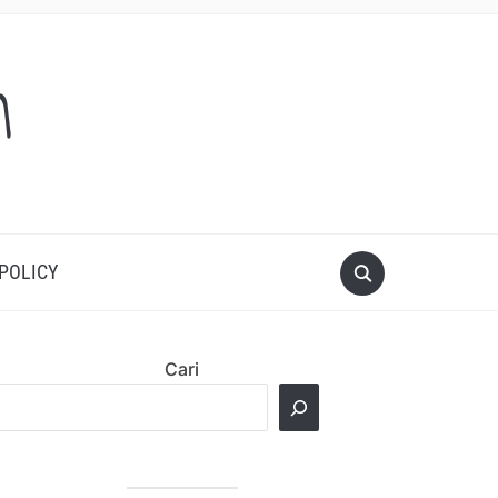
m
 POLICY
Cari