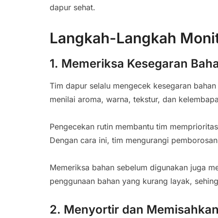
dapur sehat.
Langkah-Langkah Monit
1. Memeriksa Kesegaran Bah
Tim dapur selalu mengecek kesegaran bahan m
menilai aroma, warna, tekstur, dan kelembapa
Pengecekan rutin membantu tim memprioritas
Dengan cara ini, tim mengurangi pemborosan 
Memeriksa bahan sebelum digunakan juga m
penggunaan bahan yang kurang layak, sehi
2. Menyortir dan Memisahka