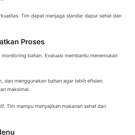
rkualitas. Tim dapat menjaga standar dapur sehat dan
atkan Proses
tik monitoring bahan. Evaluasi membantu menemukan
, dan menggunakan bahan agar lebih efisien.
kan maksimal.
tif. Tim mampu menyajikan makanan sehat dan
Menu