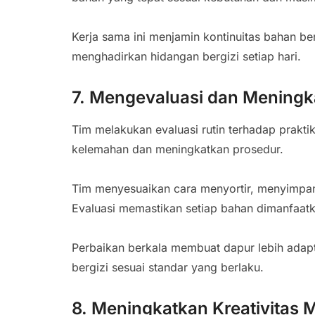
Kerja sama ini menjamin kontinuitas bahan be
menghadirkan hidangan bergizi setiap hari.
7. Mengevaluasi dan Meningk
Tim melakukan evaluasi rutin terhadap prak
kelemahan dan meningkatkan prosedur.
Tim menyesuaikan cara menyortir, menyimpan
Evaluasi memastikan setiap bahan dimanfaat
Perbaikan berkala membuat dapur lebih adap
bergizi sesuai standar yang berlaku.
8. Meningkatkan Kreativitas 