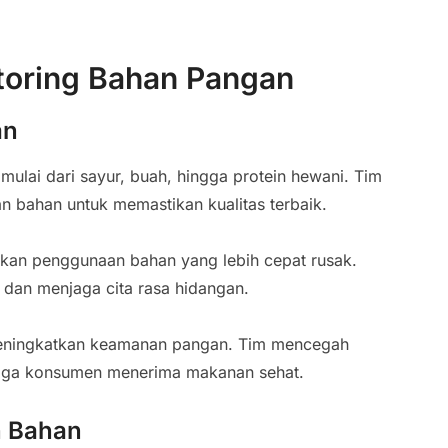
oring Bahan Pangan
an
ulai dari sayur, buah, hingga protein hewani. Tim
n bahan untuk memastikan kualitas terbaik.
kan penggunaan bahan yang lebih cepat rusak.
dan menjaga cita rasa hidangan.
eningkatkan keamanan pangan. Tim mencegah
ngga konsumen menerima makanan sehat.
n Bahan