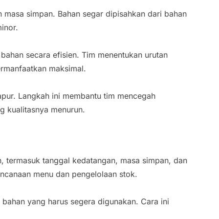
n masa simpan. Bahan segar dipisahkan dari bahan
inor.
ahan secara efisien. Tim menentukan urutan
rmanfaatkan maksimal.
apur. Langkah ini membantu tim mencegah
g kualitasnya menurun.
n, termasuk tanggal kedatangan, masa simpan, dan
encanaan menu dan pengelolaan stok.
bahan yang harus segera digunakan. Cara ini