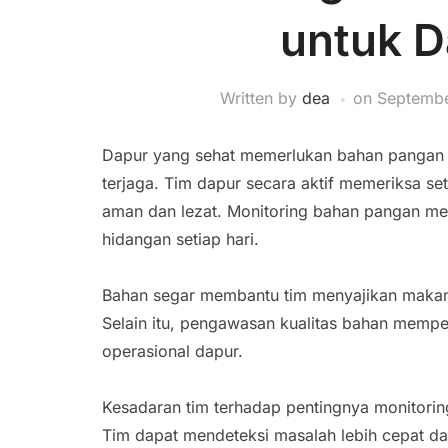
untuk D
Written by
dea
on
Septembe
Dapur yang sehat memerlukan bahan pangan be
terjaga. Tim dapur secara aktif memeriksa s
aman dan lezat. Monitoring bahan pangan m
hidangan setiap hari.
Bahan segar membantu tim menyajikan maka
Selain itu, pengawasan kualitas bahan memp
operasional dapur.
Kesadaran tim terhadap pentingnya monitorin
Tim dapat mendeteksi masalah lebih cepat d