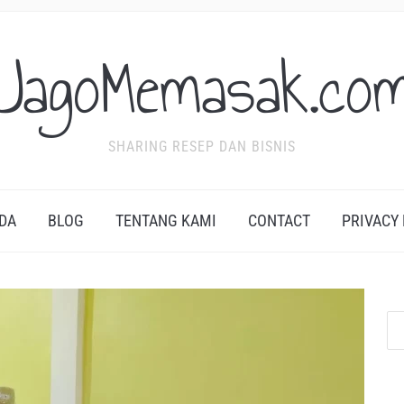
JagoMemasak.co
SHARING RESEP DAN BISNIS
DA
BLOG
TENTANG KAMI
CONTACT
PRIVACY