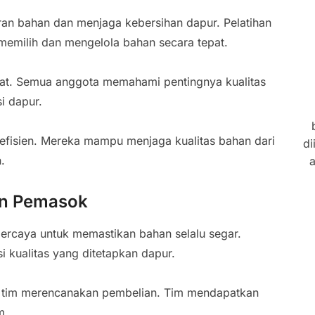
aran bahan dan menjaga kebersihan dapur. Pelatihan
milih dan mengelola bahan secara tepat.
at. Semua anggota memahami pentingnya kualitas
i dapur.
n efisien. Mereka mampu menjaga kualitas bahan dari
di
.
a
an Pemasok
rcaya untuk memastikan bahan selalu segar.
 kualitas yang ditetapkan dapur.
 tim merencanakan pembelian. Tim mendapatkan
m.