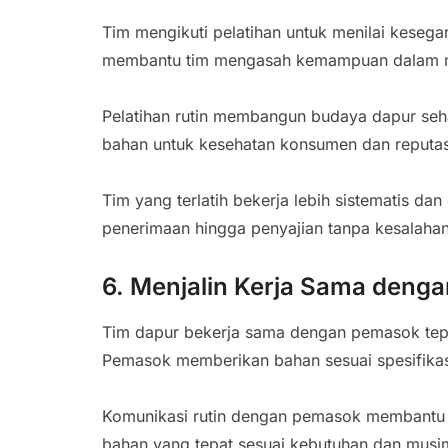
Tim mengikuti pelatihan untuk menilai keseg
membantu tim mengasah kemampuan dalam me
Pelatihan rutin membangun budaya dapur seh
bahan untuk kesehatan konsumen dan reputas
Tim yang terlatih bekerja lebih sistematis da
penerimaan hingga penyajian tanpa kesalahan
6. Menjalin Kerja Sama deng
Tim dapur bekerja sama dengan pemasok tepe
Pemasok memberikan bahan sesuai spesifikasi
Komunikasi rutin dengan pemasok membantu
bahan yang tepat sesuai kebutuhan dan musi