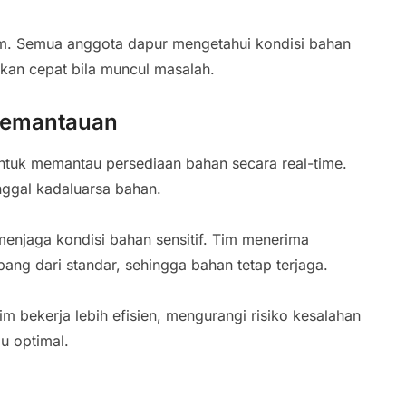
tim. Semua anggota dapur mengetahui kondisi bahan
kan cepat bila muncul masalah.
Pemantauan
tuk memantau persediaan bahan secara real-time.
nggal kadaluarsa bahan.
njaga kondisi bahan sensitif. Tim menerima
ang dari standar, sehingga bahan tetap terjaga.
 bekerja lebih efisien, mengurangi risiko kesalahan
u optimal.