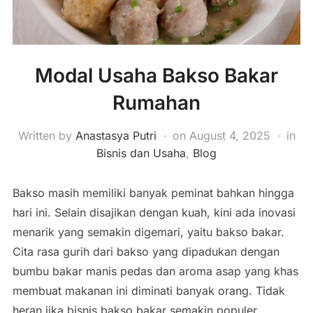
Modal Usaha Bakso Bakar
Rumahan
Written by
Anastasya Putri
on
August 4, 2025
in
Bisnis dan Usaha
,
Blog
Bakso masih memiliki banyak peminat bahkan hingga
hari ini. Selain disajikan dengan kuah, kini ada inovasi
menarik yang semakin digemari, yaitu bakso bakar.
Cita rasa gurih dari bakso yang dipadukan dengan
bumbu bakar manis pedas dan aroma asap yang khas
membuat makanan ini diminati banyak orang. Tidak
heran jika bisnis bakso bakar semakin populer,