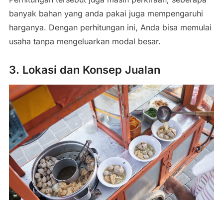
banyak bahan yang anda pakai juga mempengaruhi
harganya. Dengan perhitungan ini, Anda bisa memulai
usaha tanpa mengeluarkan modal besar.
3. Lokasi dan Konsep Jualan