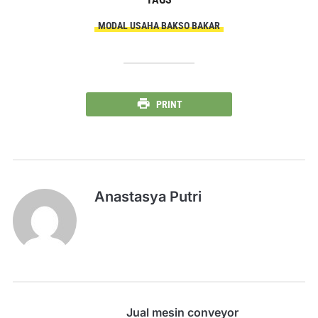
MODAL USAHA BAKSO BAKAR
PRINT
Anastasya Putri
Jual mesin conveyor