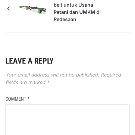
belt untuk Usaha
Petani dan UMKM di
Pedesaan
LEAVE A REPLY
Your email address will not be published.
Required
fields are marked
*
COMMENT
*