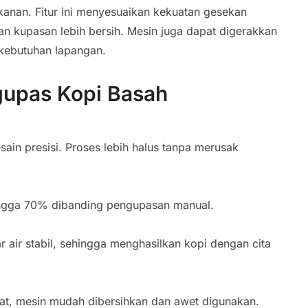
anan. Fitur ini menyesuaikan kekuatan gesekan
 dan kupasan lebih bersih. Mesin juga dapat digerakkan
i kebutuhan lapangan.
upas Kopi Basah
ain presisi. Proses lebih halus tanpa merusak
ingga 70% dibanding pengupasan manual.
r air stabil, sehingga menghasilkan kopi dengan cita
karat, mesin mudah dibersihkan dan awet digunakan.