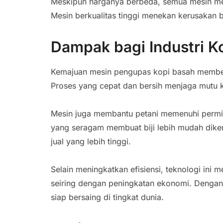
Meskipun harganya berbeda, semua mesin memi
Mesin berkualitas tinggi menekan kerusakan b
Dampak bagi Industri K
Kemajuan mesin pengupas kopi basah member
Proses yang cepat dan bersih menjaga mutu ko
Mesin juga membantu petani memenuhi permin
yang seragam membuat biji lebih mudah diker
jual yang lebih tinggi.
Selain meningkatkan efisiensi, teknologi ini 
seiring dengan peningkatan ekonomi. Dengan
siap bersaing di tingkat dunia.