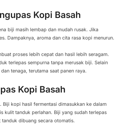
engupas Kopi Basah
ena biji masih lembap dan mudah rusak. Jika
ores. Dampaknya, aroma dan cita rasa kopi menurun.
at proses lebih cepat dan hasil lebih seragam.
duk terlepas sempurna tanpa merusak biji. Selain
 dan tenaga, terutama saat panen raya.
upas Kopi Basah
 Biji kopi hasil fermentasi dimasukkan ke dalam
kulit tanduk perlahan. Biji yang sudah terlepas
it tanduk dibuang secara otomatis.