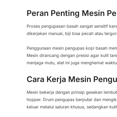
Peran Penting Mesin P
Proses pengupasan basah sangat sensitif kar
dikerjakan manual, biji bisa pecah atau terg
Penggunaan mesin pengupas kopi basah membu
Mesin dirancang dengan presisi agar kulit tan
menjaga mutu, alat ini juga menghemat waktu
Cara Kerja Mesin Peng
Mesin bekerja dengan prinsip gesekan lembut.
hopper. Drum pengupas berputar dan mengikis 
keluar melalui saluran khusus, sedangkan kul