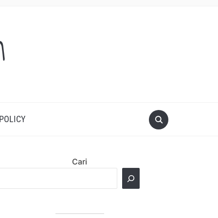
m
 POLICY
Cari