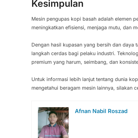
Kesimpulan
Mesin pengupas kopi basah adalah elemen pen
meningkatkan efisiensi, menjaga mutu, dan 
Dengan hasil kupasan yang bersih dan daya ta
langkah cerdas bagi pelaku industri. Teknolog
premium yang harum, seimbang, dan konsisten
Untuk informasi lebih lanjut tentang dunia ko
mengetahui beragam mesin lainnya, silakan 
Afnan Nabil Roszad