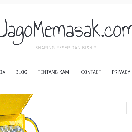
JagoMemasak.co
SHARING RESEP DAN BISNIS
DA
BLOG
TENTANG KAMI
CONTACT
PRIVACY