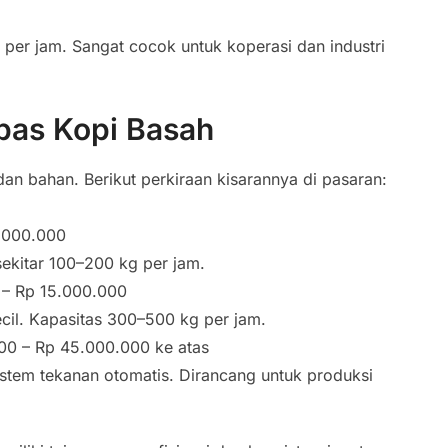
per jam. Sangat cocok untuk koperasi dan industri
pas Kopi Basah
dan bahan. Berikut perkiraan kisarannya di pasaran:
.000.000
ekitar 100–200 kg per jam.
– Rp 15.000.000
kecil. Kapasitas 300–500 kg per jam.
0 – Rp 45.000.000 ke atas
istem tekanan otomatis. Dirancang untuk produksi