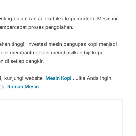
ting dalam rantai produksi kopi modern. Mesin ini
mempercepat proses pengolahan.
han tinggi, investasi mesin pengupas kopi menjadi
i ini membantu petani menghasilkan biji kopi
 di setiap cangkir.
pi, kunjungi website
Mesin Kopi
. Jika Anda ingin
cek
Rumah Mesin
.