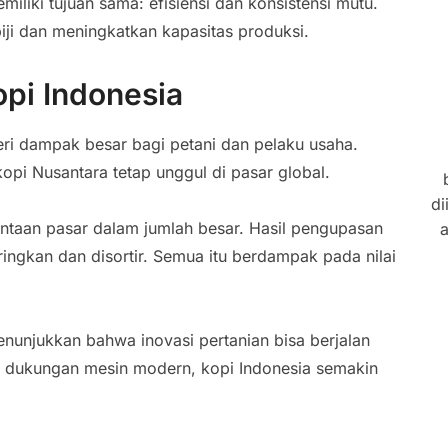
liki tujuan sama: efisiensi dan konsistensi mutu.
iji dan meningkatkan kapasitas produksi.
opi Indonesia
i dampak besar bagi petani dan pelaku usaha.
pi Nusantara tetap unggul di pasar global.
di
taan pasar dalam jumlah besar. Hasil pengupasan
a
ingkan dan disortir. Semua itu berdampak pada nilai
menunjukkan bahwa inovasi pertanian bisa berjalan
 dukungan mesin modern, kopi Indonesia semakin