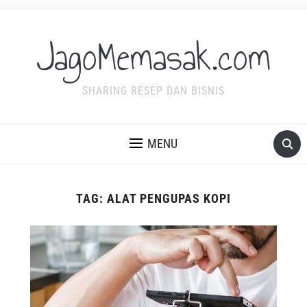
JagoMemasak.com
SHARING RESEP DAN BISNIS
MENU
TAG:
ALAT PENGUPAS KOPI