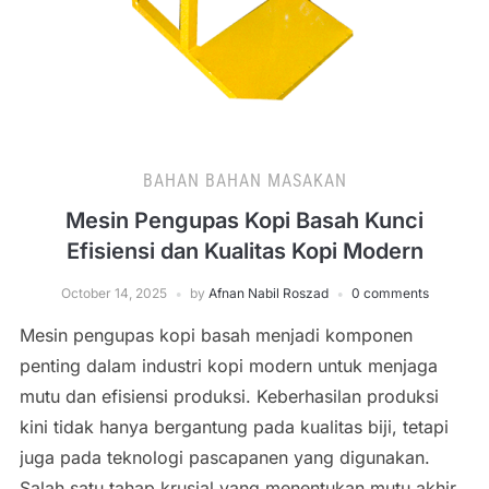
BAHAN BAHAN MASAKAN
Mesin Pengupas Kopi Basah Kunci
Efisiensi dan Kualitas Kopi Modern
October 14, 2025
by
Afnan Nabil Roszad
0 comments
Mesin pengupas kopi basah menjadi komponen
penting dalam industri kopi modern untuk menjaga
mutu dan efisiensi produksi. Keberhasilan produksi
kini tidak hanya bergantung pada kualitas biji, tetapi
juga pada teknologi pascapanen yang digunakan.
Salah satu tahap krusial yang menentukan mutu akhir