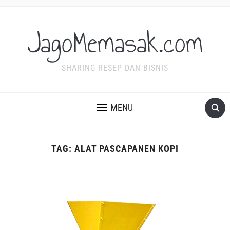
JagoMemasak.com
SHARING RESEP DAN BISNIS
MENU
TAG:
ALAT PASCAPANEN KOPI