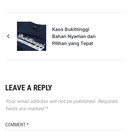
Kaos Bukittinggi
Bahan Nyaman dan
Pilihan yang Tepat
LEAVE A REPLY
Your email address will not be published.
Required
fields are marked
*
COMMENT
*