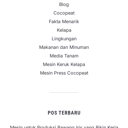
Blog
Cocopeat
Fakta Menarik
Kelapa
Lingkungan
Makanan dan Minuman
Media Tanam
Mesin Keruk Kelapa
Mesin Press Cocopeat
POS TERBARU
Mesin untuk Produksi Bawang Iris yang Bikin Kerja