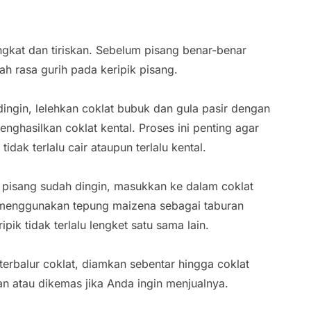
gkat dan tiriskan. Sebelum pisang benar-benar
h rasa gurih pada keripik pisang.
ingin, lelehkan coklat bubuk dan gula pasir dengan
enghasilkan coklat kental. Proses ini penting agar
tidak terlalu cair ataupun terlalu kental.
k pisang sudah dingin, masukkan ke dalam coklat
a menggunakan tepung maizena sebagai taburan
ik tidak terlalu lengket satu sama lain.
 terbalur coklat, diamkan sebentar hingga coklat
kan atau dikemas jika Anda ingin menjualnya.