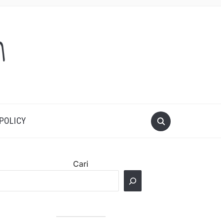
m
 POLICY
Cari