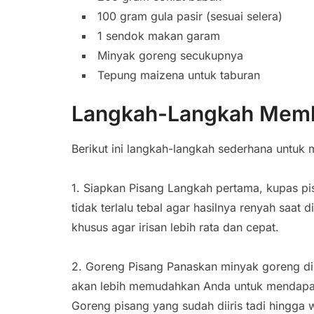
100 gram gula pasir (sesuai selera)
1 sendok makan garam
Minyak goreng secukupnya
Tepung maizena untuk taburan
Langkah-Langkah Membu
Berikut ini langkah-langkah sederhana untuk 
1. Siapkan Pisang Langkah pertama, kupas pisa
tidak terlalu tebal agar hasilnya renyah saa
khusus agar irisan lebih rata dan cepat.
2. Goreng Pisang Panaskan minyak goreng d
akan lebih memudahkan Anda untuk mendapat
Goreng pisang yang sudah diiris tadi hingg