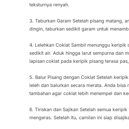
teksturnya renyah.
3. Taburkan Garam Setelah pisang matang, an
dingin, taburkan sedikit garam untuk menamba
4. Lelehkan Coklat Sambil menunggu keripik d
sedikit air. Aduk hingga larut sempurna dan m
lapisan coklat pada keripik pisang terasa pas, 
5. Balur Pisang dengan Coklat Setelah keripi
leleh dan balurkan secara merata. Anda bis
tambahan agar coklat lebih menempel dan kerip
6. Tiriskan dan Sajikan Setelah semua keripik
mengeras. Setelah itu, camilan ini siap disaji