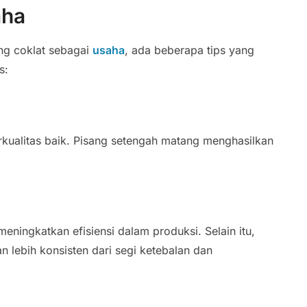
aha
ng coklat sebagai
usaha
, ada beberapa tips yang
s:
kualitas baik. Pisang setengah matang menghasilkan
ingkatkan efisiensi dalam produksi. Selain itu,
an lebih konsisten dari segi ketebalan dan