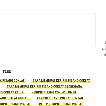
di
a
TAGS
K PISANG COKLAT
CARA MEMBUAT KERIPIK PISANG COKLAT
CARA MEMBUAT KERIPIK PISANG COKLAT SEDERHANA
NG COKLAT KRIUK
KERIPIK PISANG COKLAT LUMER
ISANG COKLAT MUDAH
KERIPIK PISANG COKLAT RENYAH
RIPIK PISANG COKLAT
RESEP KERIPIK PISANG COKLAT