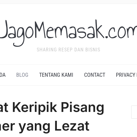
JagoMemasak.co
SHARING RESEP DAN BISNIS
DA
BLOG
TENTANG KAMI
CONTACT
PRIVACY
 Keripik Pisang
er yang Lezat