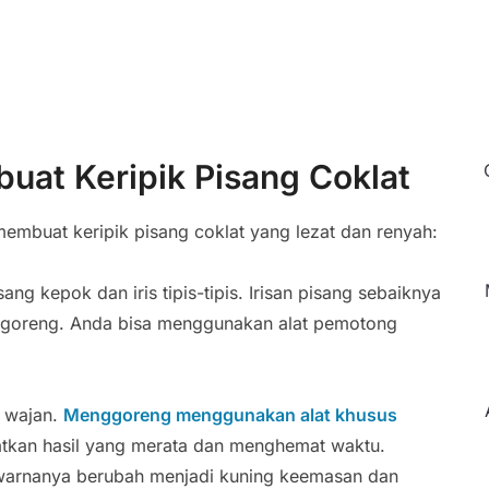
at Keripik Pisang Coklat
membuat keripik pisang coklat yang lezat dan renyah:
ng kepok dan iris tipis-tipis. Irisan pisang sebaiknya
t digoreng. Anda bisa menggunakan alat pemotong
i wajan.
Menggoreng menggunakan alat khusus
kan hasil yang merata dan menghemat waktu.
a warnanya berubah menjadi kuning keemasan dan