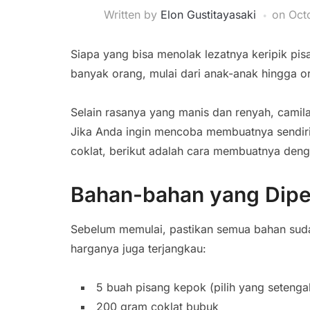
Written by
Elon Gustitayasaki
on
Oct
Siapa yang bisa menolak lezatnya keripik pi
banyak orang, mulai dari anak-anak hingga 
Selain rasanya yang manis dan renyah, camila
Jika Anda ingin mencoba membuatnya sendiri
coklat, berikut adalah cara membuatnya den
Bahan-bahan yang Dipe
Sebelum memulai, pastikan semua bahan suda
harganya juga terjangkau:
5 buah pisang kepok (pilih yang setenga
200 gram coklat bubuk