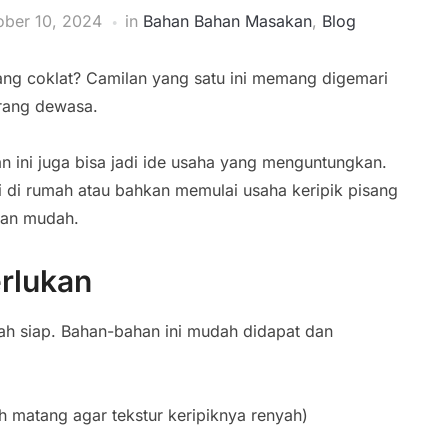
ober 10, 2024
in
Bahan Bahan Masakan
,
Blog
sang coklat? Camilan yang satu ini memang digemari
orang dewasa.
n ini juga bisa jadi ide usaha yang menguntungkan.
 di rumah atau bahkan memulai usaha keripik pisang
gan mudah.
rlukan
h siap. Bahan-bahan ini mudah didapat dan
h matang agar tekstur keripiknya renyah)