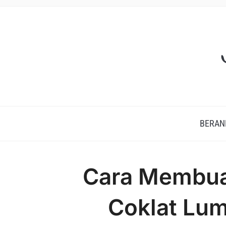
BERAN
Cara Membuat
Coklat Lum