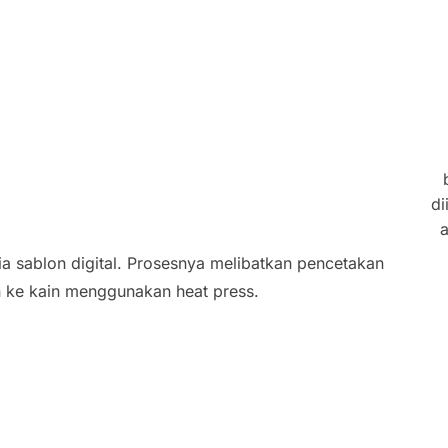
di
a
a sablon digital. Prosesnya melibatkan pencetakan
n ke kain menggunakan heat press.