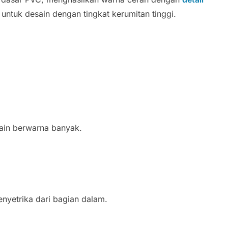
n untuk desain dengan tingkat kerumitan tinggi.
sain berwarna banyak.
nyetrika dari bagian dalam.