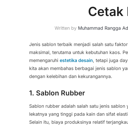
Cetak
Written by
Muhammad Rangga Adi
Jenis sablon terbaik menjadi salah satu fakt
maksimal, terutama untuk kebutuhan kaos. Pem
memengaruhi
estetika desain
, tetapi juga d
kita akan membahas berbagai jenis sablon ya
dengan kelebihan dan kekurangannya.
1. Sablon Rubber
Sablon rubber adalah salah satu jenis sablo
lekatnya yang tinggi pada kain dan sifat elas
Selain itu, biaya produksinya relatif terjangka