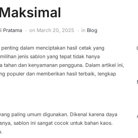
 Maksimal
 Pratama
on
March 20, 2025
in
Blog
or penting dalam menciptakan hasil cetak yang
ilihan jenis sablon yang tepat tidak hanya
aya tahan dan kenyamanan pengguna. Dalam artikel ini,
ng populer dan memberikan hasil terbaik, lengkap
n yang paling umum digunakan. Dikenal karena daya
tisnya, sablon ini sangat cocok untuk bahan kaos.
u.