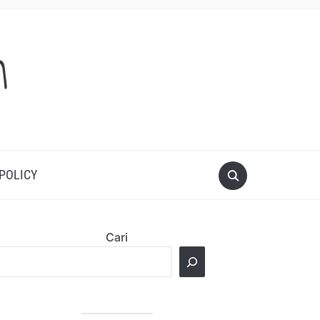
m
 POLICY
Cari