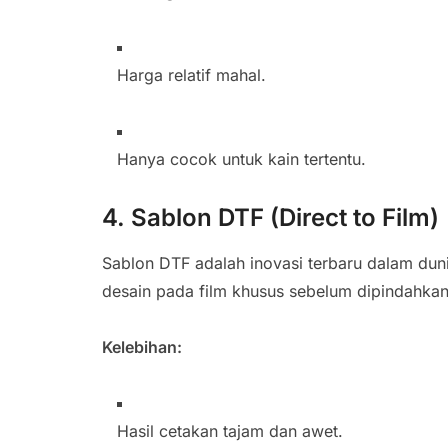
Harga relatif mahal.
Hanya cocok untuk kain tertentu.
4. Sablon DTF (Direct to Film)
Sablon DTF adalah inovasi terbaru dalam duni
desain pada film khusus sebelum dipindahka
Kelebihan:
Hasil cetakan tajam dan awet.