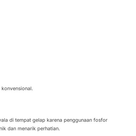
 konvensional.
ala di tempat gelap karena penggunaan fosfor
nik dan menarik perhatian.