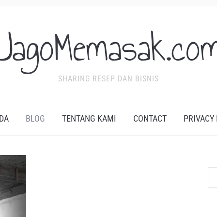
JagoMemasak.co
SHARING RESEP DAN BISNIS
DA
BLOG
TENTANG KAMI
CONTACT
PRIVACY