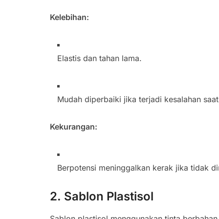
Kelebihan:
Elastis dan tahan lama.
Mudah diperbaiki jika terjadi kesalahan saa
Kekurangan:
Berpotensi meninggalkan kerak jika tidak d
2. Sablon Plastisol
Sablon plastisol menggunakan tinta berbaha