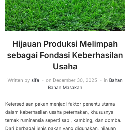
Hijauan Produksi Melimpah
sebagai Fondasi Keberhasilan
Usaha
Written by
sifa
on
December 30, 2025
in
Bahan
Bahan Masakan
Ketersediaan pakan menjadi faktor penentu utama
dalam keberhasilan usaha peternakan, khususnya
ternak ruminansia seperti sapi, kambing, dan domba.
Dari berbagai jenis pakan yang digunakan, hijauan