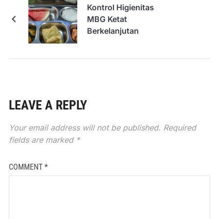
Kontrol Higienitas
MBG Ketat
Berkelanjutan
LEAVE A REPLY
Your email address will not be published.
Required
fields are marked
*
COMMENT
*