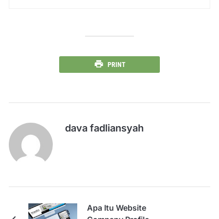
PRINT
dava fadliansyah
Apa Itu Website