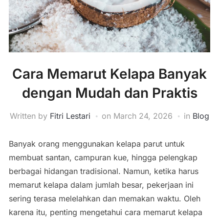
Cara Memarut Kelapa Banyak
dengan Mudah dan Praktis
Written by
Fitri Lestari
on
March 24, 2026
in
Blog
Banyak
orang
menggunakan
kelapa
parut
untuk
membuat
santan,
campuran
kue,
hingga
pelengkap
berbagai
hidangan
tradisional.
Namun,
ketika
harus
memarut
kelapa
dalam
jumlah
besar,
pekerjaan
ini
sering
terasa
melelahkan
dan
memakan
waktu.
Oleh
karena
itu,
penting
mengetahui
cara
memarut
kelapa