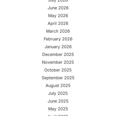
June 2026
May 2026
April 2026
March 2026
February 2026
January 2026
December 2025
November 2025
October 2025
September 2025
August 2025
July 2025
June 2025
May 2025