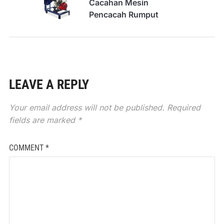
Cacahan Mesin
Pencacah Rumput
LEAVE A REPLY
Your email address will not be published.
Required
fields are marked
*
COMMENT
*