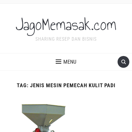
JagoMemasak.com
SHARING RESEP DAN BISNIS
MENU
TAG:
JENIS MESIN PEMECAH KULIT PADI