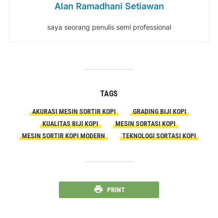
Alan Ramadhani Setiawan
saya seorang penulis semi professional
TAGS
AKURASI MESIN SORTIR KOPI
GRADING BIJI KOPI
KUALITAS BIJI KOPI
MESIN SORTASI KOPI
MESIN SORTIR KOPI MODERN
TEKNOLOGI SORTASI KOPI
PRINT