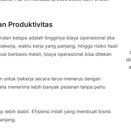
an Produktivitas
rutan kelapa adalah tingginya biaya operasional jika
ekerja, waktu kerja yang panjang, hingga risiko hasil
si berbasis mesin, biaya operasional bisa ditekan
di
a
n untuk bekerja secara terus-menerus dengan
saha menerima lebih banyak pesanan tanpa perlu
 lebih stabil. Efisiensi inilah yang membuat bisnis
anjang.