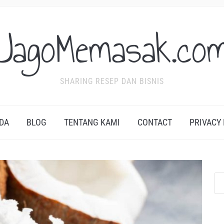
JagoMemasak.co
SHARING RESEP DAN BISNIS
DA
BLOG
TENTANG KAMI
CONTACT
PRIVACY