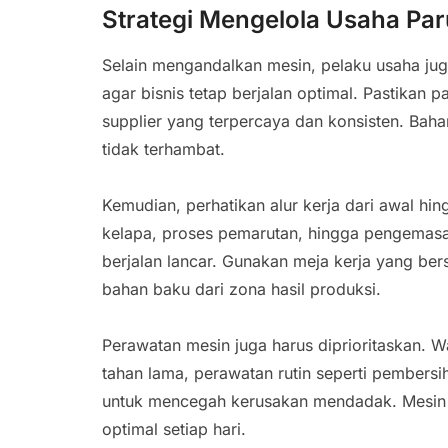
Strategi Mengelola Usaha Par
Selain mengandalkan mesin, pelaku usaha jug
agar bisnis tetap berjalan optimal. Pastikan 
supplier yang terpercaya dan konsisten. Baha
tidak terhambat.
Kemudian, perhatikan alur kerja dari awal hi
kelapa, proses pemarutan, hingga pengemasa
berjalan lancar. Gunakan meja kerja yang ber
bahan baku dari zona hasil produksi.
Perawatan mesin juga harus diprioritaskan. W
tahan lama, perawatan rutin seperti pember
untuk mencegah kerusakan mendadak. Mesin 
optimal setiap hari.