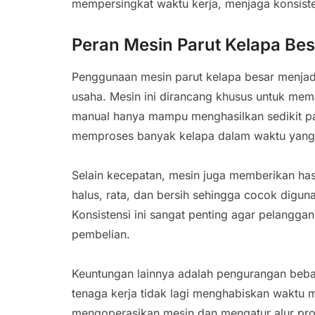
mempersingkat waktu kerja, menjaga konsiste
Peran Mesin Parut Kelapa Bes
Penggunaan mesin parut kelapa besar menjadi
usaha. Mesin ini dirancang khusus untuk mem
manual hanya mampu menghasilkan sedikit p
memproses banyak kelapa dalam waktu yang j
Selain kecepatan, mesin juga memberikan hasil
halus, rata, dan bersih sehingga cocok digun
Konsistensi ini sangat penting agar pelangga
pembelian.
Keuntungan lainnya adalah pengurangan beb
tenaga kerja tidak lagi menghabiskan waktu
mengoperasikan mesin dan mengatur alur produ