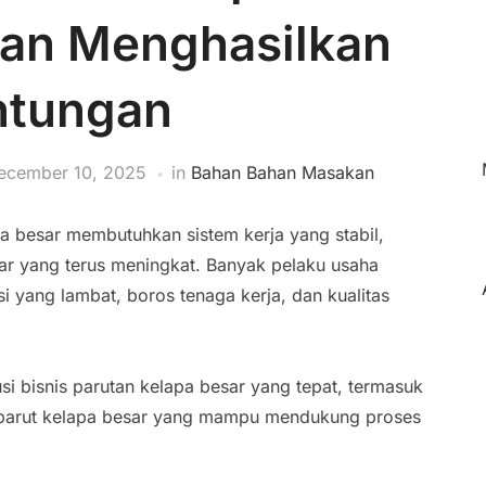
dan Menghasilkan
ntungan
ecember 10, 2025
in
Bahan Bahan Masakan
a besar membutuhkan sistem kerja yang stabil,
r yang terus meningkat. Banyak pelaku usaha
 yang lambat, boros tenaga kerja, dan kualitas
si bisnis parutan kelapa besar yang tepat, termasuk
 parut kelapa besar yang mampu mendukung proses