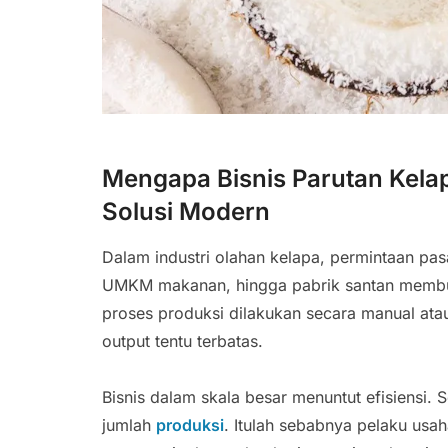
Mengapa Bisnis Parutan Kel
Solusi Modern
Dalam industri olahan kelapa, permintaan pasa
UMKM makanan, hingga pabrik santan membutu
proses produksi dilakukan secara manual ata
output tentu terbatas.
Bisnis dalam skala besar menuntut efisiensi.
jumlah
produksi
. Itulah sebabnya pelaku us