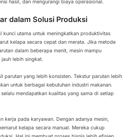
nsi hasil, dan mengurangi biaya operasional.
ar dalam Solusi Produksi
 kunci utama untuk meningkatkan produktivitas
arut kelapa secara cepat dan merata. Jika metode
arutan dalam beberapa menit, mesin mampu
auh lebih singkat.
 parutan yang lebih konsisten. Tekstur parutan lebih
akan untuk berbagai kebutuhan industri makanan.
n selalu mendapatkan kualitas yang sama di setiap
an kerja pada karyawan. Dengan adanya mesin,
 memarut kelapa secara manual. Mereka cukup
ksi. Hal ini membuat proses bisnis lebih efisien