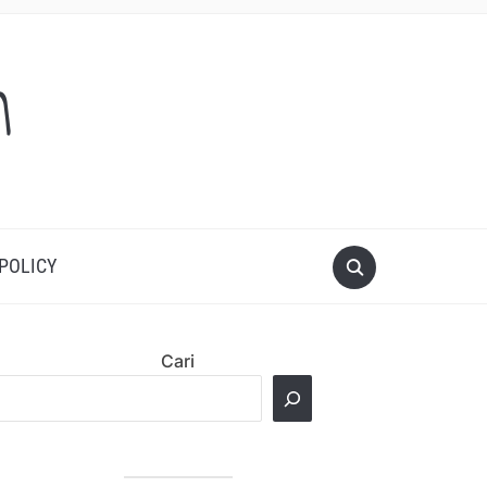
m
 POLICY
Cari