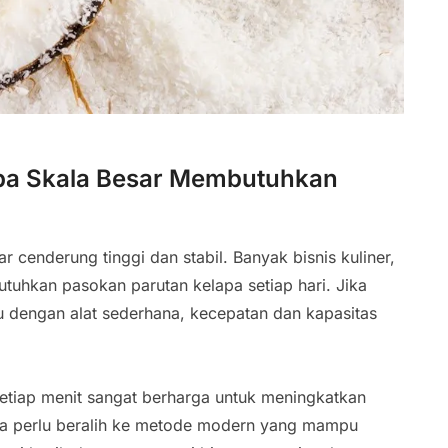
apa Skala Besar Membutuhkan
r cenderung tinggi dan stabil. Banyak bisnis kuliner,
hkan pasokan parutan kelapa setiap hari. Jika
u dengan alat sederhana, kecepatan dan kapasitas
 Setiap menit sangat berharga untuk meningkatkan
aha perlu beralih ke metode modern yang mampu