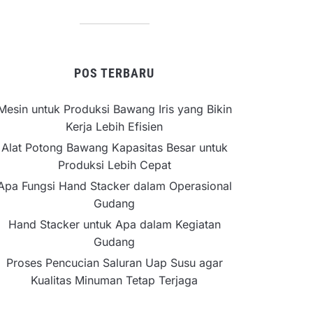
POS TERBARU
Mesin untuk Produksi Bawang Iris yang Bikin
Kerja Lebih Efisien
Alat Potong Bawang Kapasitas Besar untuk
Produksi Lebih Cepat
Apa Fungsi Hand Stacker dalam Operasional
Gudang
Hand Stacker untuk Apa dalam Kegiatan
Gudang
Proses Pencucian Saluran Uap Susu agar
Kualitas Minuman Tetap Terjaga