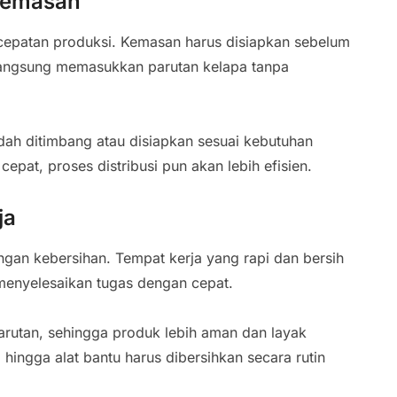
gemasan
epatan produksi. Kemasan harus disiapkan sebelum
 langsung memasukkan parutan kelapa tanpa
ah ditimbang atau disiapkan sesuai kebutuhan
at, proses distribusi pun akan lebih efisien.
ja
ngan kebersihan. Tempat kerja yang rapi dan bersih
enyelesaikan tugas dengan cepat.
arutan, sehingga produk lebih aman dan layak
 hingga alat bantu harus dibersihkan secara rutin