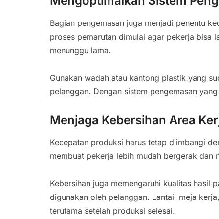
Mengoptimalkan Sistem Pen
Bagian pengemasan juga menjadi penentu kec
proses pemarutan dimulai agar pekerja bisa
menunggu lama.
Gunakan wadah atau kantong plastik yang sud
pelanggan. Dengan sistem pengemasan yang cep
Menjaga Kebersihan Area Ker
Kecepatan produksi harus tetap diimbangi de
membuat pekerja lebih mudah bergerak dan m
Kebersihan juga memengaruhi kualitas hasil p
digunakan oleh pelanggan. Lantai, meja kerja,
terutama setelah produksi selesai.