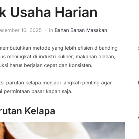
k Usaha Harian
ecember 10, 2025
in
Bahan Bahan Masakan
 membutuhkan metode yang lebih efisien dibanding
us meningkat di industri kuliner, makanan olahan,
si harus berjalan cepat dan konsisten.
si parutan kelapa menjadi langkah penting agar
i permintaan pasar kapan saja.
rutan Kelapa