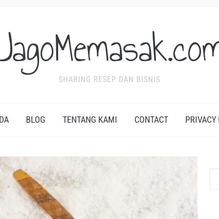
JagoMemasak.co
SHARING RESEP DAN BISNIS
DA
BLOG
TENTANG KAMI
CONTACT
PRIVACY