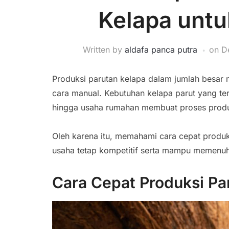
Kelapa untu
Written by
aldafa panca putra
on
D
Produksi parutan kelapa dalam jumlah besar
cara manual. Kebutuhan kelapa parut yang ter
hingga usaha rumahan membuat proses produk
Oleh karena itu, memahami cara cepat produk
usaha tetap kompetitif serta mampu memenuh
Cara Cepat Produksi Pa