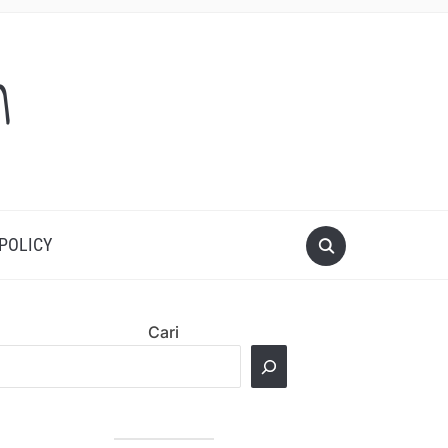
m
 POLICY
Cari