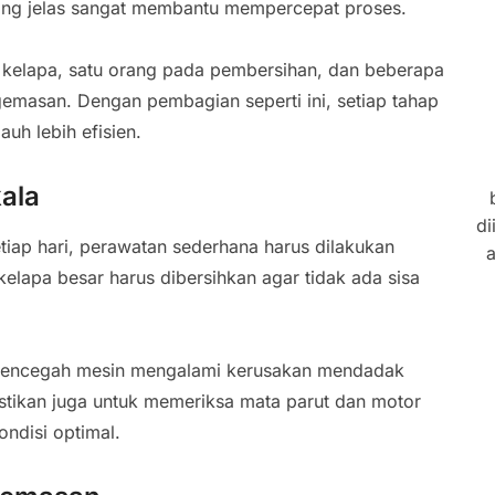
ang jelas sangat membantu mempercepat proses.
 kelapa, satu orang pada pembersihan, dan beberapa
masan. Dengan pembagian seperti ini, setiap tahap
uh lebih efisien.
ala
di
iap hari, perawatan sederhana harus dilakukan
a
kelapa besar harus dibersihkan agar tidak ada sisa
 mencegah mesin mengalami kerusakan mendadak
tikan juga untuk memeriksa mata parut dan motor
ndisi optimal.