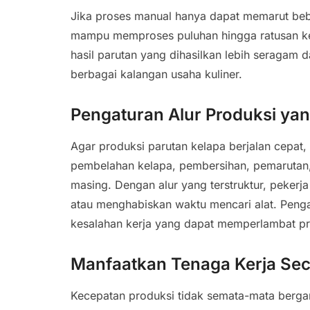
Jika proses manual hanya dapat memarut beb
mampu memproses puluhan hingga ratusan kela
hasil parutan yang dihasilkan lebih seragam d
berbagai kalangan usaha kuliner.
Pengaturan Alur Produksi yan
Agar produksi parutan kelapa berjalan cepat, a
pembelahan kelapa, pembersihan, pemarutan,
masing. Dengan alur yang terstruktur, pekerja
atau menghabiskan waktu mencari alat. Penga
kesalahan kerja yang dapat memperlambat pr
Manfaatkan Tenaga Kerja Seca
Kecepatan produksi tidak semata-mata bergan