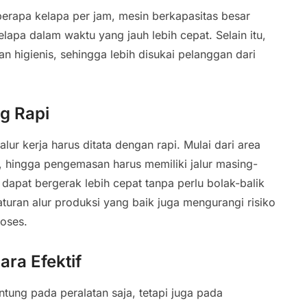
erapa kelapa per jam, mesin berkapasitas besar
pa dalam waktu yang jauh lebih cepat. Selain itu,
an higienis, sehingga lebih disukai pelanggan dari
g Rapi
lur kerja harus ditata dengan rapi. Mulai dari area
 hingga pengemasan harus memiliki jalur masing-
 dapat bergerak lebih cepat tanpa perlu bolak-balik
turan alur produksi yang baik juga mengurangi risiko
oses.
ra Efektif
tung pada peralatan saja, tetapi juga pada