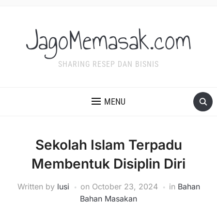
JagoMemasak.com
SHARING RESEP DAN BISNIS
MENU
Sekolah Islam Terpadu
Membentuk Disiplin Diri
Written by
lusi
on
October 23, 2024
in
Bahan
Bahan Masakan