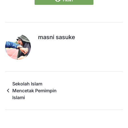
PRINT
masni sasuke
Sekolah Islam
Mencetak Pemimpin
Islami