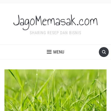
JagoMemasak.com
SHARING RESEP DAN BISNIS
MENU