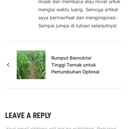
musik dan membaca atau novel untuk
mengisi waktu luang. Semoga artikel
saya bermanfaat dan menginspirasi.
Sampai jumpa di tulisan selanjutnya!
Rumput Bernutrisi
Tinggi Ternak untuk
Pertumbuhan Optimal
LEAVE A REPLY
Your email address will not be published.
Required