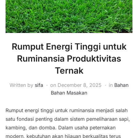
Rumput Energi Tinggi untuk
Ruminansia Produktivitas
Ternak
Written by
sifa
on
December 8, 2025
in
Bahan
Bahan Masakan
Rumput energi tinggi untuk ruminansia menjadi salah
satu fondasi penting dalam sistem pemeliharaan sapi,
kambing, dan domba. Dalam usaha peternakan
modern, kebutuhan akan hijauan berkualitas terus