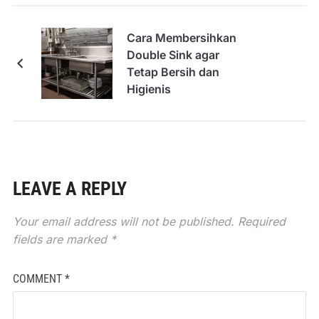
Cara Membersihkan
Double Sink agar
Tetap Bersih dan
Higienis
LEAVE A REPLY
Your email address will not be published.
Required
fields are marked
*
COMMENT
*