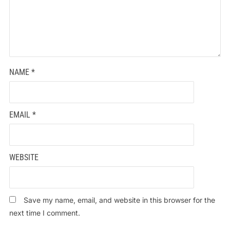
NAME
*
EMAIL
*
WEBSITE
Save my name, email, and website in this browser for the
next time I comment.