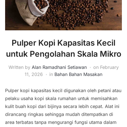
Pulper Kopi Kapasitas Kecil
untuk Pengolahan Skala Mikro
Written by
Alan Ramadhani Setiawan
on
February
11, 2026
in
Bahan Bahan Masakan
Pulper kopi kapasitas kecil digunakan oleh petani atau
pelaku usaha kopi skala rumahan untuk memisahkan
kulit buah kopi dari bijinya secara lebih cepat. Alat ini
dirancang ringkas sehingga mudah ditempatkan di
area terbatas tanpa mengurangi fungsi utama dalam