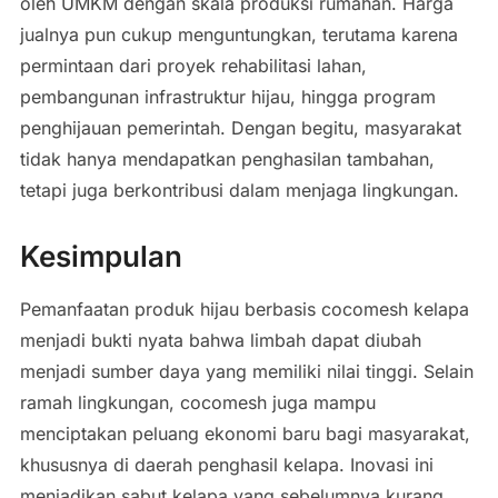
oleh UMKM dengan skala produksi rumahan. Harga
jualnya pun cukup menguntungkan, terutama karena
permintaan dari proyek rehabilitasi lahan,
pembangunan infrastruktur hijau, hingga program
penghijauan pemerintah. Dengan begitu, masyarakat
tidak hanya mendapatkan penghasilan tambahan,
tetapi juga berkontribusi dalam menjaga lingkungan.
Kesimpulan
Pemanfaatan produk hijau berbasis cocomesh kelapa
menjadi bukti nyata bahwa limbah dapat diubah
menjadi sumber daya yang memiliki nilai tinggi. Selain
ramah lingkungan, cocomesh juga mampu
menciptakan peluang ekonomi baru bagi masyarakat,
khususnya di daerah penghasil kelapa. Inovasi ini
menjadikan sabut kelapa yang sebelumnya kurang