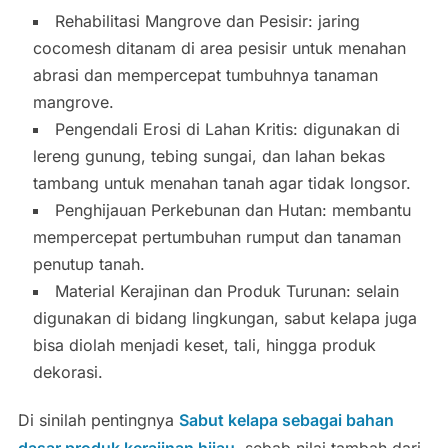
Rehabilitasi Mangrove dan Pesisir: jaring
cocomesh ditanam di area pesisir untuk menahan
abrasi dan mempercepat tumbuhnya tanaman
mangrove.
Pengendali Erosi di Lahan Kritis: digunakan di
lereng gunung, tebing sungai, dan lahan bekas
tambang untuk menahan tanah agar tidak longsor.
Penghijauan Perkebunan dan Hutan: membantu
mempercepat pertumbuhan rumput dan tanaman
penutup tanah.
Material Kerajinan dan Produk Turunan: selain
digunakan di bidang lingkungan, sabut kelapa juga
bisa diolah menjadi keset, tali, hingga produk
dekorasi.
Di sinilah pentingnya
Sabut kelapa sebagai bahan
dasar produk kerajinan hijau
, sebab nilai tambah dari