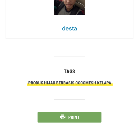
desta
TAGS
PRODUK HIJAU BERBASIS COCOMESH KELAPA
PRINT