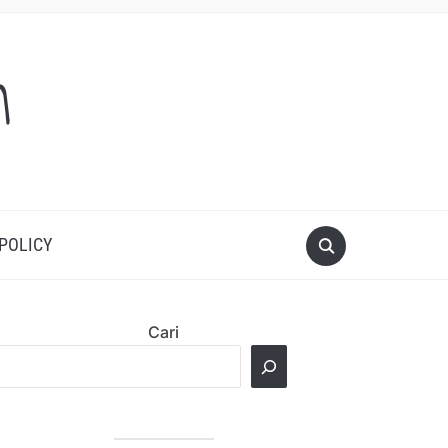
m
 POLICY
Cari