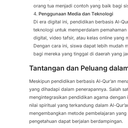
orang tua menjadi contoh yang baik bagi si
Penggunaan Media dan Teknologi
Di era digital ini, pendidikan berbasis Al
teknologi untuk memperdalam pemahaman si
digital, video tafsir, atau kelas online yang
Dengan cara ini, siswa dapat lebih mudah
bagi mereka yang tinggal di daerah yang ja
Tantangan dan Peluang dalam
Meskipun pendidikan berbasis Al-Qur’an me
yang dihadapi dalam penerapannya. Salah sa
mengintegrasikan pendidikan agama dengan i
nilai spiritual yang terkandung dalam Al-Qur
mengembangkan metode pembelajaran yang le
pengetahuan dapat berjalan berdampingan.