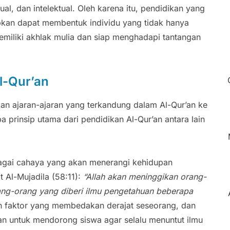
ual, dan intelektual. Oleh karena itu, pendidikan yang
apkan dapat membentuk individu yang tidak hanya
emiliki akhlak mulia dan siap menghadapi tantangan
l-Qur’an
kan ajaran-ajaran yang terkandung dalam Al-Qur’an ke
 prinsip utama dari pendidikan Al-Qur’an antara lain
agai cahaya yang akan menerangi kehidupan
 Al-Mujadila (58:11):
“Allah akan meninggikan orang-
ang-orang yang diberi ilmu pengetahuan beberapa
h faktor yang membedakan derajat seseorang, dan
uan untuk mendorong siswa agar selalu menuntut ilmu