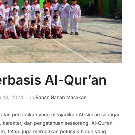
rbasis Al-Qur’an
 13, 2024
in
Bahan Bahan Masakan
atan pendidikan yang menjadikan Al-Qur’an sebagai
karakter, dan pengetahuan seseorang. Al-Qur’an
am, tetapi juga merupakan petunjuk hidup yang