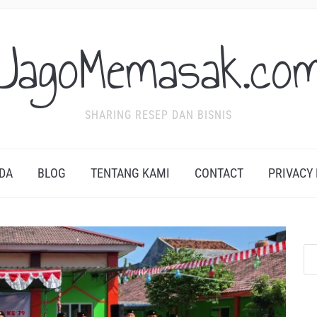
JagoMemasak.co
SHARING RESEP DAN BISNIS
DA
BLOG
TENTANG KAMI
CONTACT
PRIVACY