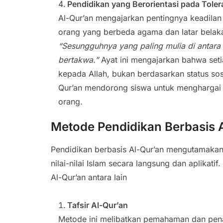
Pendidikan yang Berorientasi pada Toler
Al-Qur’an mengajarkan pentingnya keadilan
orang yang berbeda agama dan latar belakan
“Sesungguhnya yang paling mulia di antara k
bertakwa.”
Ayat ini mengajarkan bahwa seti
kepada Allah, bukan berdasarkan status sosia
Qur’an mendorong siswa untuk menghargai 
orang.
Metode Pendidikan Berbasis 
Pendidikan berbasis Al-Qur’an mengutamakan
nilai-nilai Islam secara langsung dan aplika
Al-Qur’an antara lain
Tafsir Al-Qur’an
Metode ini melibatkan pemahaman dan pena