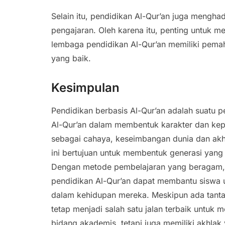
Selain itu, pendidikan Al-Qur’an juga mengha
pengajaran. Oleh karena itu, penting untuk 
lembaga pendidikan Al-Qur’an memiliki pe
yang baik.
Kesimpulan
Pendidikan berbasis Al-Qur’an adalah suatu 
Al-Qur’an dalam membentuk karakter dan kepri
sebagai cahaya, keseimbangan dunia dan akh
ini bertujuan untuk membentuk generasi yang 
Dengan metode pembelajaran yang beragam, sep
pendidikan Al-Qur’an dapat membantu siswa 
dalam kehidupan mereka. Meskipun ada tanta
tetap menjadi salah satu jalan terbaik untuk 
bidang akademis, tetapi juga memiliki akhlak 