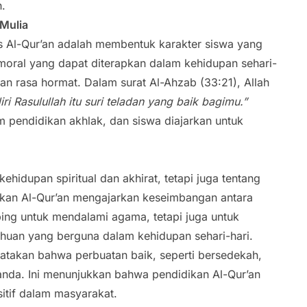
.
Mulia
is Al-Qur’an adalah membentuk karakter siswa yang
 moral yang dapat diterapkan dalam kehidupan sehari-
 dan rasa hormat. Dalam surat Al-Ahzab (33:21), Allah
i Rasulullah itu suri teladan yang baik bagimu.”
 pendidikan akhlak, dan siswa diajarkan untuk
ehidupan spiritual dan akhirat, tetapi juga tentang
dikan Al-Qur’an mengajarkan keseimbangan antara
bing untuk mendalami agama, tetapi juga untuk
uan yang berguna dalam kehidupan sehari-hari.
yatakan bahwa perbuatan baik, seperti bersedekah,
anda. Ini menunjukkan bahwa pendidikan Al-Qur’an
itif dalam masyarakat.