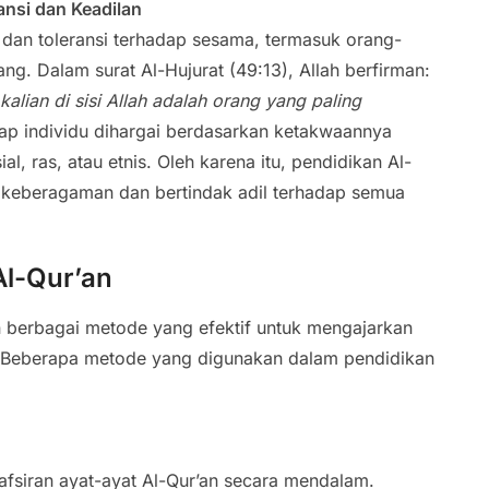
ansi dan Keadilan
 dan toleransi terhadap sesama, termasuk orang-
g. Dalam surat Al-Hujurat (49:13), Allah berfirman:
alian di sisi Allah adalah orang yang paling
ap individu dihargai berdasarkan ketakwaannya
l, ras, atau etnis. Oleh karena itu, pendidikan Al-
keberagaman dan bertindak adil terhadap semua
Al-Qur’an
 berbagai metode yang efektif untuk mengajarkan
tif. Beberapa metode yang digunakan dalam pendidikan
fsiran ayat-ayat Al-Qur’an secara mendalam.