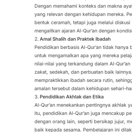
Dengan memahami konteks dan makna ayat-
yang relevan dengan kehidupan mereka. Pemb
bentuk ceramah, tetapi juga melalui diskus
mengaitkan ajaran Al-Qur’an dengan kondisi
Amal Shalih dan Praktek Ibadah
Pendidikan berbasis Al-Qur’an tidak hanya b
untuk mengamalkan apa yang mereka pelajar
nilai-nilai yang terkandung dalam Al-Qur’an
zakat, sedekah, dan perbuatan baik lainnya
mempraktikkan ibadah secara rutin, sehin
amalan tersebut dalam kehidupan sehari-har
Pendidikan Akhlak dan Etika
Al-Qur’an menekankan pentingnya akhlak ya
itu, pendidikan Al-Qur’an juga mencakup pe
dengan orang lain, seperti bersikap jujur,
baik kepada sesama. Pembelajaran ini dila