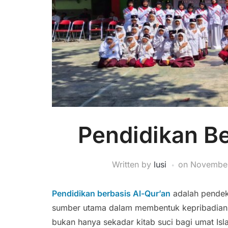
Pendidikan Be
Written by
lusi
on
November
Pendidikan berbasis Al-Qur’an
adalah pendek
sumber utama dalam membentuk kepribadian, 
bukan hanya sekadar kitab suci bagi umat Isl