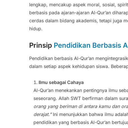
lengkap, mencakup aspek moral, sosial, spirit
berbasis pada ajaran-ajaran Al-Qur’an dihar
cerdas dalam bidang akademis, tetapi juga m
hidup.
Prinsip
Pendidikan Berbasis A
Pendidikan berbasis Al-Qur’an mengintegrasi
dalam setiap aspek kehidupan siswa. Beberapa
Ilmu sebagai Cahaya
Al-Qur’an menekankan pentingnya ilmu seb
seseorang. Allah SWT berfirman dalam surat
orang yang beriman di antara kamu dan or
derajat.”
Ini menunjukkan bahwa ilmu adala
pendidikan yang berbasis Al-Qur’an bertuj