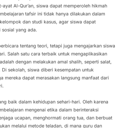
ayat Al-Qur’an, siswa dapat memperoleh hikmah
elajaran tafsir ini tidak hanya dilakukan dalam
i kelompok dan studi kasus, agar siswa dapat
 sosial yang ada.
erbicara tentang teori, tetapi juga mengajarkan siswa
i. Salah satu cara terbaik untuk mengaplikasikan
 adalah dengan melakukan amal shalih, seperti salat,
. Di sekolah, siswa diberi kesempatan untuk
gga mereka dapat merasakan langsung manfaat dari
i.
ng baik dalam kehidupan sehari-hari. Oleh karena
mbelajaran mengenai etika dalam berinteraksi
 menjaga ucapan, menghormati orang tua, dan berbuat
kukan melalui metode teladan, di mana guru dan