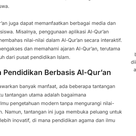
swa.
-Qur’an juga dapat memanfaatkan berbagai media dan
swa. Misalnya, penggunaan aplikasi Al-Qur’an
 membahas nilai-nilai dalam Al-Qur’an secara interaktif.
 mengakses dan memahami ajaran Al-Qur’an, terutama
uh dari pusat pendidikan Islam.
di
a
 Pendidikan Berbasis Al-Qur’an
nawarkan banyak manfaat, ada beberapa tantangan
tu tantangan utama adalah bagaimana
lmu pengetahuan modern tanpa mengurangi nilai-
’an. Namun, tantangan ini juga membuka peluang untuk
bih inovatif, di mana pendidikan agama dan ilmu