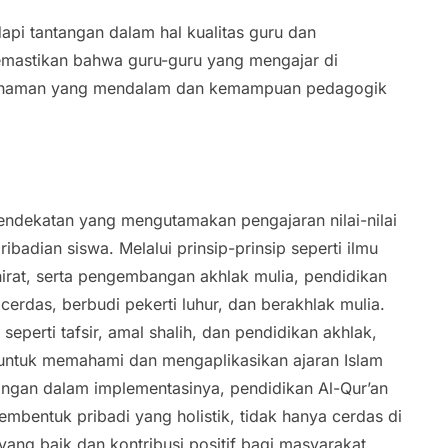
dapi tantangan dalam hal kualitas guru dan
memastikan bahwa guru-guru yang mengajar di
mahaman yang mendalam dan kemampuan pedagogik
pendekatan yang mengutamakan pengajaran nilai-nilai
badian siswa. Melalui prinsip-prinsip seperti ilmu
irat, serta pengembangan akhlak mulia, pendidikan
cerdas, berbudi pekerti luhur, dan berakhlak mulia.
erti tafsir, amal shalih, dan pendidikan akhlak,
untuk memahami dan mengaplikasikan ajaran Islam
ngan dalam implementasinya, pendidikan Al-Qur’an
membentuk pribadi yang holistik, tidak hanya cerdas di
yang baik dan kontribusi positif bagi masyarakat.