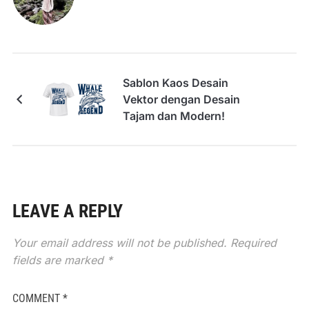
Sablon Kaos Desain
Vektor dengan Desain
Tajam dan Modern!
LEAVE A REPLY
Your email address will not be published.
Required
fields are marked
*
COMMENT
*