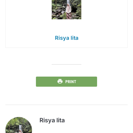
Risya lita
PRINT
Risya lita