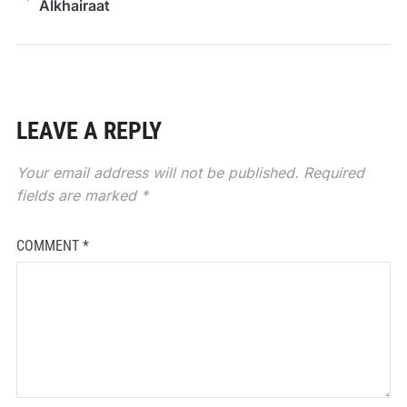
Alkhairaat
LEAVE A REPLY
Your email address will not be published.
Required
fields are marked
*
COMMENT
*