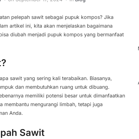
tan pelepah sawit sebagai pupuk kompos? Jika
am artikel ini, kita akan menjelaskan bagaimana
, bisa diubah menjadi pupuk kompos yang bermanfaat
t?
pa sawit yang sering kali terabaikan. Biasanya,
umpuk dan membutuhkan ruang untuk dibuang.
benarnya memiliki potensi besar untuk dimanfaatkan
ya membantu mengurangi limbah, tetapi juga
man Anda.
epah Sawit