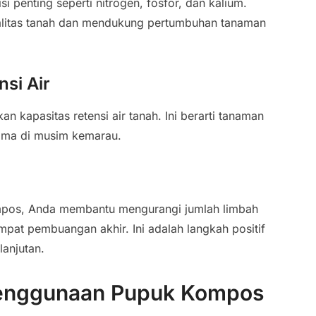
 penting seperti nitrogen, fosfor, dan kalium.
ualitas tanah dan mendukung pertumbuhan tanaman
si Air
kapasitas retensi air tanah. Ini berarti tanaman
tama di musim kemarau.
mpos, Anda membantu mengurangi jumlah limbah
pat pembuangan akhir. Ini adalah langkah positif
anjutan.
enggunaan Pupuk Kompos