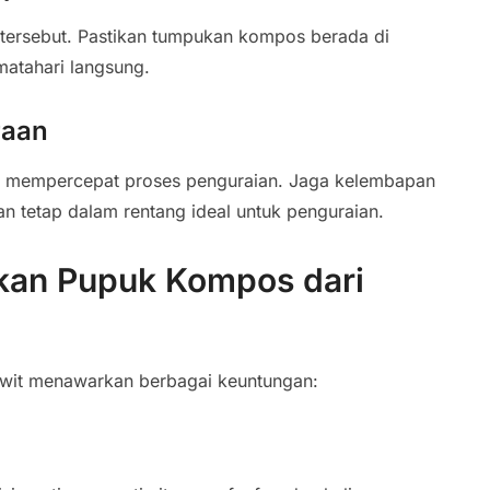
ersebut. Pastikan tumpukan kompos berada di
matahari langsung.
raan
k mempercepat proses penguraian. Jaga kelembapan
 tetap dalam rentang ideal untuk penguraian.
an Pupuk Kompos dari
wit menawarkan berbagai keuntungan: