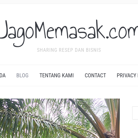
JagoMemasak.co
SHARING RESEP DAN BISNIS
DA
BLOG
TENTANG KAMI
CONTACT
PRIVACY