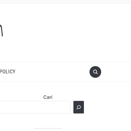
m
 POLICY
Cari