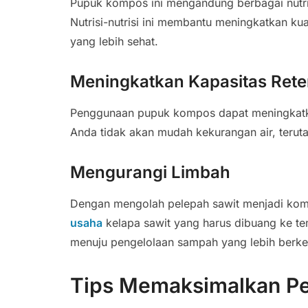
Pupuk kompos ini mengandung berbagai nutrisi
Nutrisi-nutrisi ini membantu meningkatkan k
yang lebih sehat.
Meningkatkan Kapasitas Reten
Penggunaan pupuk kompos dapat meningkatkan 
Anda tidak akan mudah kekurangan air, teru
Mengurangi Limbah
Dengan mengolah pelepah sawit menjadi ko
usaha
kelapa sawit yang harus dibuang ke tem
menuju pengelolaan sampah yang lebih berkel
Tips Memaksimalkan P