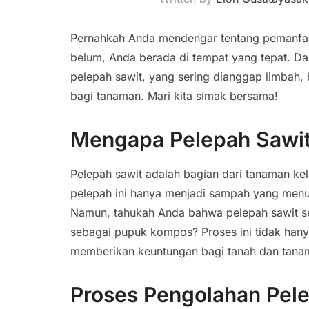
Pernahkah Anda mendengar tentang pemanfaa
belum, Anda berada di tempat yang tepat. Dal
pelepah sawit, yang sering dianggap limbah
bagi tanaman. Mari kita simak bersama!
Mengapa Pelepah Sawi
Pelepah sawit adalah bagian dari tanaman kela
pelepah ini hanya menjadi sampah yang men
Namun, tahukah Anda bahwa pelepah sawit se
sebagai pupuk kompos? Proses ini tidak han
memberikan keuntungan bagi tanah dan tana
Proses Pengolahan Pel