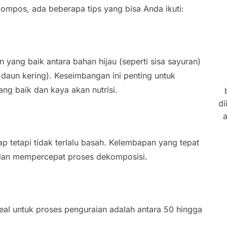
kompos, ada beberapa tips yang bisa Anda ikuti:
yang baik antara bahan hijau (seperti sisa sayuran)
 daun kering). Keseimbangan ini penting untuk
ng baik dan kaya akan nutrisi.
di
a
 tetapi tidak terlalu basah. Kelembapan yang tepat
e dan mempercepat proses dekomposisi.
al untuk proses penguraian adalah antara 50 hingga