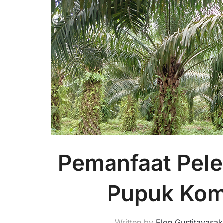
Pemanfaat Pele
Pupuk Ko
Written by
Elon Gustitayasak