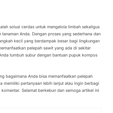
lah solusi cerdas untuk mengelola limbah sekaligus
an tanaman Anda. Dengan proses yang sederhana dan
angkah kecil yang berdampak besar bagi lingkungan
emanfaatkan pelepah sawit yang ada di sekitar
Anda tumbuh subur dengan bantuan pupuk kompos
tang bagaimana Anda bisa memanfaatkan pelepah
 memiliki pertanyaan lebih lanjut atau ingin berbagi
komentar. Selamat berkebun dan semoga artikel ini