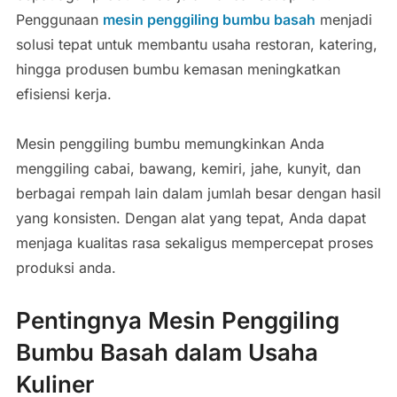
Penggunaan
mesin penggiling bumbu basah
menjadi
solusi tepat untuk membantu usaha restoran, katering,
hingga produsen bumbu kemasan meningkatkan
efisiensi kerja.
Mesin penggiling bumbu memungkinkan Anda
menggiling cabai, bawang, kemiri, jahe, kunyit, dan
berbagai rempah lain dalam jumlah besar dengan hasil
yang konsisten. Dengan alat yang tepat, Anda dapat
menjaga kualitas rasa sekaligus mempercepat proses
produksi anda.
Pentingnya Mesin Penggiling
Bumbu Basah dalam Usaha
Kuliner