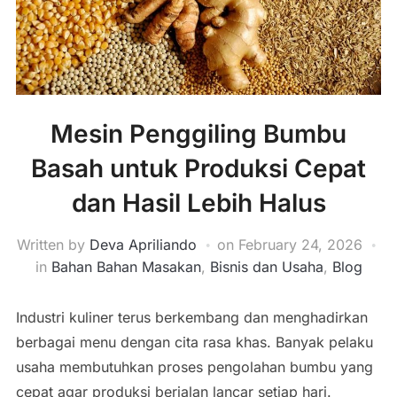
Mesin Penggiling Bumbu
Basah untuk Produksi Cepat
dan Hasil Lebih Halus
Written by
Deva Apriliando
on
February 24, 2026
in
Bahan Bahan Masakan
,
Bisnis dan Usaha
,
Blog
Industri kuliner terus berkembang dan menghadirkan
berbagai menu dengan cita rasa khas. Banyak pelaku
usaha membutuhkan proses pengolahan bumbu yang
cepat agar produksi berjalan lancar setiap hari.