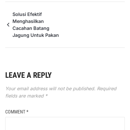
Solusi Efektif
Menghasilkan
Cacahan Batang
Jagung Untuk Pakan
LEAVE A REPLY
Your email address will not be published.
Required
fields are marked
*
COMMENT
*